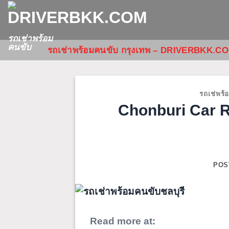
ข้าม
ไป
ยัง
รถเช่าพร้อม
คนขับ
รถเช่าพร้อมคนขับ กรุงเทพ – DRIVERBKK.C
เนื้อหา
รถเช่พร้
Chonburi Car Re
POS
Read more at: