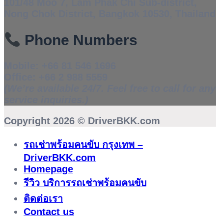
101/48 Moo 7, Lam Phak Chi Sub-district,
Nong Chok District, Bangkok 10530, Thailand
Phone Numbers
Mobile:
+66 81 546 1696
Office:
+66 2 988 5559
(We’re available 24/7. Feel free to call for any
service inquiries.)
Copyright 2026 ©
DriverBKK.com
รถเช่าพร้อมคนขับ กรุงเทพ –
DriverBKK.com
Homepage
รีวิว บริการรถเช่าพร้อมคนขับ
ติดต่อเรา
Contact us