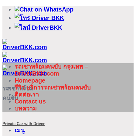
ข้าม
ไป
ยัง
เนื้อหา
รถเช่าพร้อมคนขับ กรุงเทพ –
DriverBKK.com
Homepage
รีวิว บริการรถเช่าพร้อมคนขับ
รถเช่าพร้อม
ติดต่อเรา
คนขับ
Contact us
บทความ
Private Car with Driver
เมนู