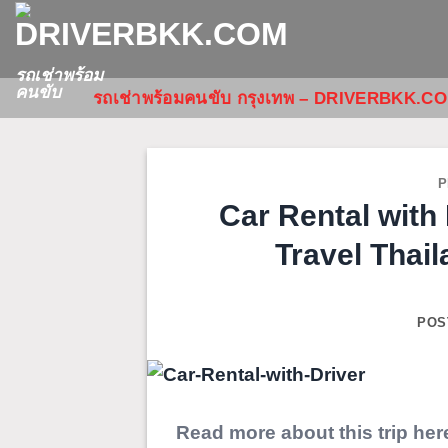
ข้าม
ไป
ยัง
รถเช่าพร้อม
คนขับ
รถเช่าพร้อมคนขับ กรุงเทพ – DRIVERBKK.C
เนื้อหา
P
Car Rental with
Travel Thai
POS
Read more about this trip her