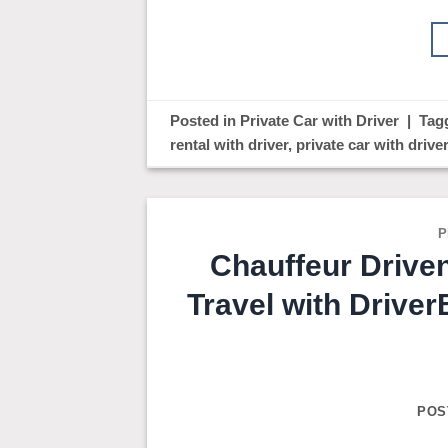
Posted in
Private Car with Driver
|
Tag
rental with driver
,
private car with driv
P
Chauffeur Drive
Travel with Driv
POS