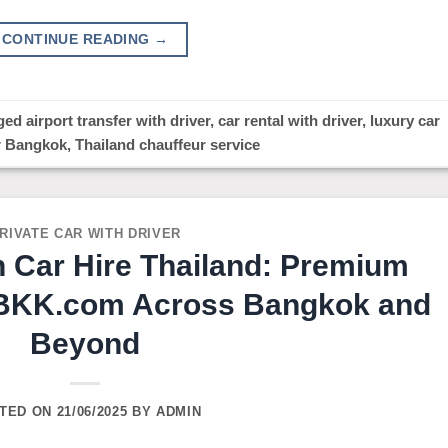
CONTINUE READING
→
ged
airport transfer with driver
,
car rental with driver
,
luxury car
er Bangkok
,
Thailand chauffeur service
RIVATE CAR WITH DRIVER
n Car Hire Thailand: Premium
erBKK.com Across Bangkok and
Beyond
TED ON
21/06/2025
BY
ADMIN