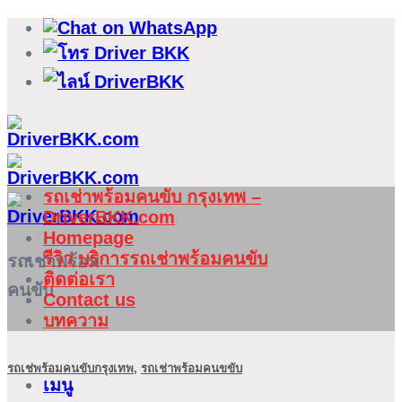
ข้าม
ไป
ยัง
เนื้อหา
รถเช่าพร้อมคนขับ กรุงเทพ –
DriverBKK.com
Homepage
รีวิว บริการรถเช่าพร้อมคนขับ
รถเช่าพร้อม
ติดต่อเรา
คนขับ
Contact us
บทความ
รถเช่พร้อมคนขับกรุงเทพ
,
รถเช่าพร้อมคนขขับ
เมนู