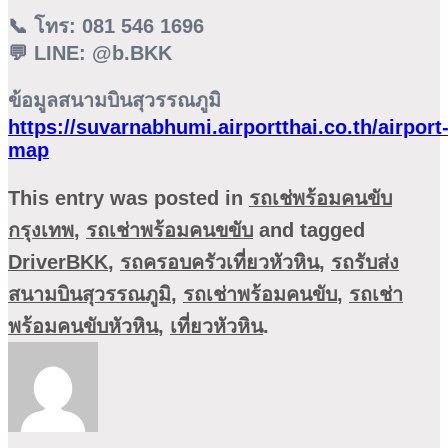
📞 โทร:
081 546 1696
💬 LINE:
@b.BKK
ข้อมูลสนามบินสุวรรณภูมิ
https://suvarnabhumi.airportthai.co.th/airport
map
This entry was posted in
รถเช่พร้อมคนขับ
กรุงเทพ
,
รถเช่าพร้อมคนขขับ
and tagged
DriverBKK
,
รถครอบครัวเที่ยวหัวหิน
,
รถรับส่ง
สนามบินสุวรรณภูมิ
,
รถเช่าพร้อมคนขับ
,
รถเช่า
พร้อมคนขับหัวหิน
,
เที่ยวหัวหิน
.