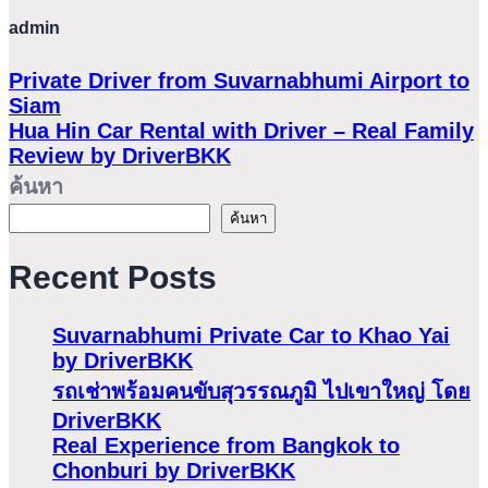
admin
Private Driver from Suvarnabhumi Airport to
Siam
Hua Hin Car Rental with Driver – Real Family
Review by DriverBKK
ค้นหา
ค้นหา
Recent Posts
Suvarnabhumi Private Car to Khao Yai
by DriverBKK
รถเช่าพร้อมคนขับสุวรรณภูมิ ไปเขาใหญ่ โดย
DriverBKK
Real Experience from Bangkok to
Chonburi by DriverBKK