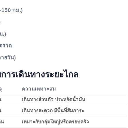
~150 กม.)
)
ม.)
 ตราด
ลายวัน)
ับการเดินทางระยะไกล
ุ
ความเหมาะสม
น
เดินทางส่วนตัว ประหยัดน้ำมัน
น
เดินทางสะดวก มีพื้นที่สัมภาระ
คน
เหมาะกับกลุ่มใหญ่หรือครอบครัว