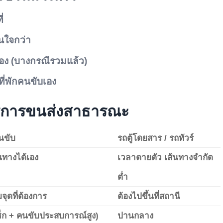
่
่นใจกว่า
นเอง (บางกรณีรวมแล้ว)
ี่พักคนขับเอง
ิการขนส่งสาธารณะ
นขับ
รถตู้โดยสาร / รถทัวร์
นทางได้เอง
เวลาตายตัว เส้นทางจำกัด
ต่ำ
จุดที่ต้องการ
ต้องไปขึ้นที่สถานี
ช็ก + คนขับประสบการณ์สูง)
ปานกลาง