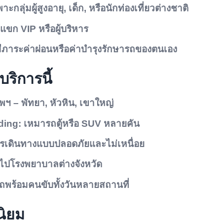
กลุ่มผู้สูงอายุ, เด็ก, หรือนักท่องเที่ยวต่างชาติ
ขก VIP หรือผู้บริหาร
มีภาระค่าผ่อนหรือค่าบำรุงรักษารถของตนเอง
บริการนี้
พฯ – พัทยา, หัวหิน, เขาใหญ่
ding:
เหมารถตู้หรือ SUV หลายคัน
ารเดินทางแบบปลอดภัยและไม่เหนื่อย
างไปโรงพยาบาลต่างจังหวัด
รถพร้อมคนขับทั้งวันหลายสถานที่
นิยม