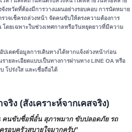
 เวลา และสถานที่นัดรับล่วงหน้าได้หลายวันหรือหลาย
งจังหวัดที่ต้องมีการวางแผนอย่างรอบคอบ การนัดหมาย
 ตรวจเช็ครถล่วงหน้า จัดคนขับให้ตรงความต้องการ
 โดยเฉพาะในช่วงเทศกาลหรือวันหยุดยาวที่มีความ
อัปเดตข้อมูลการเดินทางได้หากแจ้งล่วงหน้าก่อน
ันรายละเอียดแบบเป็นทางการผ่านทาง LINE OA หรือ
 โปร่งใส และเชื่อถือได้
้าจริง (สังเคราะห์จากเคสจริง)
น คนขับชื่อพี่อั๋น สุภาพมาก ขับปลอดภัย รถ
้งครอบครัวสบายใจมากครับ”