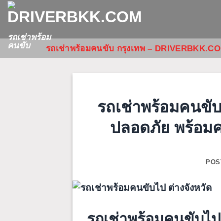
ข้าม
ไป
ยัง
รถเช่าพร้อม
คนขับ
รถเช่าพร้อมคนขับ กรุงเทพ – DRIVERBKK.C
เนื้อหา
รถเช่าพร้อมคนขับ
ปลอดภัย พร้อมค
POS
รถเช่าพร้อมคนขับไปต่