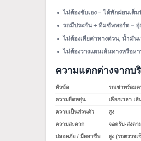
ไม่ต้องขับเอง – ได้พักผ่อนเต็มที
รถมีประกัน + ทีมซัพพอร์ต – อุ
ไม่ต้องเสียค่าทางด่วน, น้ำมั
ไม่ต้องวางแผนเส้นทางหรือหาท
ความแตกต่างจากบร
หัวข้อ
รถเช่าพร้อมค
ความยืดหยุ่น
เลือกเวลา เส้
ความเป็นส่วนตัว
สูง
ความสะดวก
จอดรับ-ส่งตาม
ปลอดภัย / มืออาชีพ
สูง (รถตรวจเ