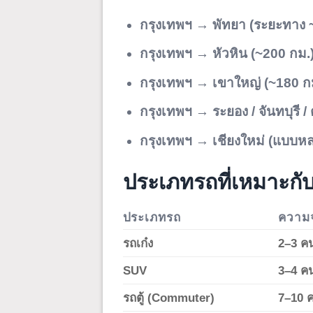
กรุงเทพฯ → พัทยา (ระยะทาง 
กรุงเทพฯ → หัวหิน (~200 กม.
กรุงเทพฯ → เขาใหญ่ (~180 ก
กรุงเทพฯ → ระยอง / จันทบุรี /
กรุงเทพฯ → เชียงใหม่ (แบบห
ประเภทรถที่เหมาะก
ประเภทรถ
ความจ
รถเก๋ง
2–3 ค
SUV
3–4 ค
รถตู้ (Commuter)
7–10 