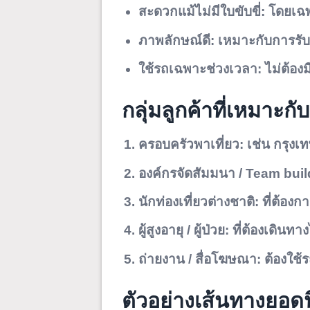
สะดวกแม้ไม่มีใบขับขี่:
โดยเฉพาะ
ภาพลักษณ์ดี:
เหมาะกับการรับแ
ใช้รถเฉพาะช่วงเวลา:
ไม่ต้อง
กลุ่มลูกค้าที่เหมาะกับ
ครอบครัวพาเที่ยว:
เช่น กรุงเท
องค์กรจัดสัมมนา / Team buil
นักท่องเที่ยวต่างชาติ:
ที่ต้องก
ผู้สูงอายุ / ผู้ป่วย:
ที่ต้องเดินท
ถ่ายงาน / สื่อโฆษณา:
ต้องใช้
ตัวอย่างเส้นทางยอด