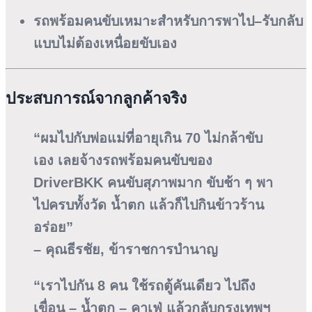
รถพร้อมคนขับเหมาะสำหรับการพาไป–รับกลับ
แบบไม่ต้องเหนื่อยขับเอง
ประสบการณ์จากลูกค้าจริง
“ผมไปกับพ่อแม่ที่อายุเกิน 70 ไม่กล้าขับ
เอง เลยจ้างรถพร้อมคนขับของ
DriverBKK คนขับสุภาพมาก ขับช้า ๆ พา
ไปครบทั้งวัด น้ำตก แล้วก็ไปกินข้าวร้าน
อร่อย”
– คุณธีรชัย, ข้าราชการบำนาญ
“เราไปกัน 8 คน ใช้รถตู้คันเดียว ไปถึง
เขื่อน – น้ำตก – คาเฟ่ แล้วกลับกรุงเทพฯ