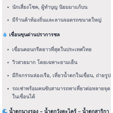
นักเสี่ยงโชค, ผู้ทำบุญ นิยมมาแก้บน
มีร้านค้าท้องถิ่นและลานจอดรถขนาดใหญ่
เขื่อนขุนด่านปราการชล
เขื่อนคอนกรีตยาวที่สุดในประเทศไทย
วิวสวยมาก โดยเฉพาะยามเย็น
มีกิจกรรมล่องเรือ, เที่ยวน้ำตกในเขื่อน, ถ่ายรูป
รถเช่าพร้อมคนขับสามารถพาเที่ยวต่อหลายจุด
ในเขื่อนได้
น้ำตกนางรอง – น้ำตกวังตะไคร้ – น้ำตกสาริกา