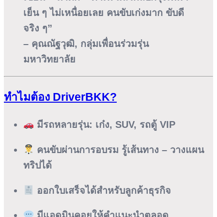
เย็น ๆ ไม่เหนื่อยเลย คนขับเก่งมาก ขับดี
จริง ๆ”
– คุณณัฐวุฒิ, กลุ่มเพื่อนร่วมรุ่น
มหาวิทยาลัย
ทำไมต้อง DriverBKK?
มีรถหลายรุ่น: เก๋ง, SUV, รถตู้ VIP
คนขับผ่านการอบรม รู้เส้นทาง – วางแผน
ทริปได้
ออกใบเสร็จได้สำหรับลูกค้าธุรกิจ
มีแอดมินคอยให้คำแนะนำตลอด