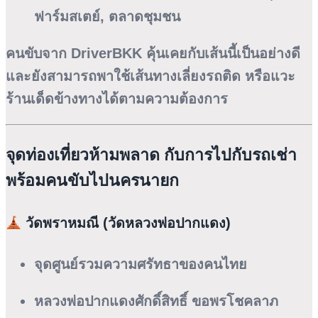
ฟาร์มสเตย์, ตลาดชุมชน
คนขับจาก DriverBKK คุ้นเคยกับเส้นนี้เป็นอย่างดี
และยังสามารถพาใช้เส้นทางเลี่ยงรถติด หรือแวะ
ร้านเด็ดข้างทางได้ตามความต้องการ
จุดท่องเที่ยวห้ามพลาด กับการไปกับรถเช่า
พร้อมคนขับไปนครนายก
วัดพราหมณี (วัดหลวงพ่อปากแดง)
จุดศูนย์รวมความศรัทธาของคนไทย
หลวงพ่อปากแดงศักดิ์สิทธิ์ ขอพรโชคลาภ