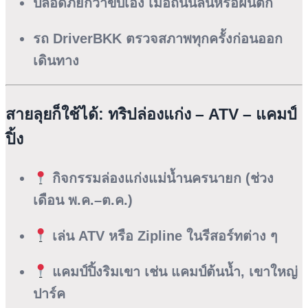
ปลอดภัยกว่าขับเอง เมื่อถนนลื่นหรือฝนตก
รถ DriverBKK ตรวจสภาพทุกครั้งก่อนออก
เดินทาง
สายลุยก็ใช้ได้: ทริปล่องแก่ง – ATV – แคมป์
ปิ้ง
กิจกรรมล่องแก่งแม่น้ำนครนายก
(ช่วง
เดือน พ.ค.–ต.ค.)
เล่น ATV หรือ Zipline
ในรีสอร์ทต่าง ๆ
แคมป์ปิ้งริมเขา
เช่น แคมป์ต้นน้ำ, เขาใหญ่
ปาร์ค