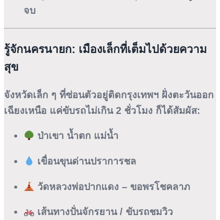
จบ
รู้จักนครนายก: เมืองเล็กที่เต็มไปด้วยความ
สุข
จังหวัดเล็ก ๆ ที่ซ่อนตัวอยู่ติดกรุงเทพฯ ฝั่งตะวันออก
เฉียงเหนือ แค่ขับรถไม่เกิน 2 ชั่วโมง ก็ได้สัมผัส:
ป่าเขา น้ำตก แม่น้ำ
เขื่อนขุนด่านปราการชล
วัดหลวงพ่อปากแดง – ขอพรโชคลาภ
เส้นทางปั่นจักรยาน / ขับรถชมวิว