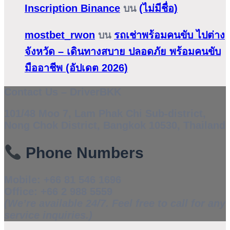
Inscription Binance
บน
(ไม่มีชื่อ)
mostbet_rwon
บน
รถเช่าพร้อมคนขับ ไปต่าง
จังหวัด – เดินทางสบาย ปลอดภัย พร้อมคนขับ
มืออาชีพ (อัปเดต 2026)
Contact Us – DriverBKK
101/48 Moo 7, Lam Phak Chi Sub-district,
Nong Chok District, Bangkok 10530, Thailand
Phone Numbers
Mobile:
+66 81 546 1696
Office:
+66 2 988 5559
(We’re available 24/7. Feel free to call for any
service inquiries.)