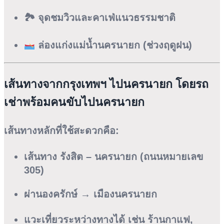
🏞 จุดชมวิวและคาเฟ่แนวธรรมชาติ
ล่องแก่งแม่น้ำนครนายก (ช่วงฤดูฝน)
เส้นทางจากกรุงเทพฯ ไปนครนายก โดยรถ
เช่าพร้อมคนขับไปนครนายก
เส้นทางหลักที่ใช้สะดวกคือ:
เส้นทาง
รังสิต – นครนายก
(ถนนหมายเลข
305)
ผ่านองครักษ์ → เมืองนครนายก
แวะเที่ยวระหว่างทางได้ เช่น ร้านกาแฟ,