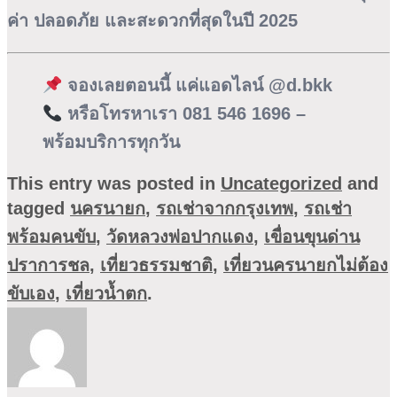
ค่า ปลอดภัย และสะดวกที่สุดในปี 2025
จองเลยตอนนี้ แค่แอดไลน์
@d.bkk
หรือโทรหาเรา 081 546 1696 –
พร้อมบริการทุกวัน
This entry was posted in
Uncategorized
and
tagged
นครนายก
,
รถเช่าจากกรุงเทพ
,
รถเช่า
พร้อมคนขับ
,
วัดหลวงพ่อปากแดง
,
เขื่อนขุนด่าน
ปราการชล
,
เที่ยวธรรมชาติ
,
เที่ยวนครนายกไม่ต้อง
ขับเอง
,
เที่ยวน้ำตก
.