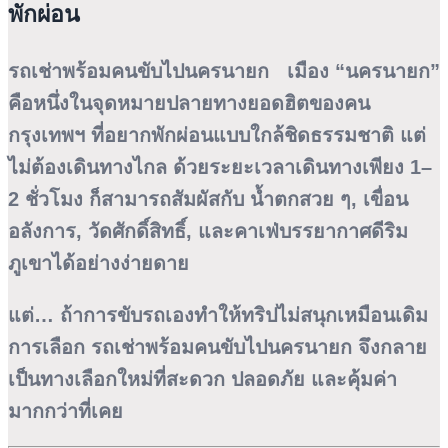
พักผ่อน
รถเช่าพร้อมคนขับไปนครนายก เมือง “นครนายก”
คือหนึ่งในจุดหมายปลายทางยอดฮิตของคน
กรุงเทพฯ ที่อยากพักผ่อนแบบใกล้ชิดธรรมชาติ แต่
ไม่ต้องเดินทางไกล ด้วยระยะเวลาเดินทางเพียง 1–
2 ชั่วโมง ก็สามารถสัมผัสกับ
น้ำตกสวย ๆ, เขื่อน
อลังการ, วัดศักดิ์สิทธิ์
, และคาเฟ่บรรยากาศดีริม
ภูเขาได้อย่างง่ายดาย
แต่… ถ้าการขับรถเองทำให้ทริปไม่สนุกเหมือนเดิม
การเลือก
รถเช่าพร้อมคนขับไปนครนายก
จึงกลาย
เป็นทางเลือกใหม่ที่สะดวก ปลอดภัย และคุ้มค่า
มากกว่าที่เคย