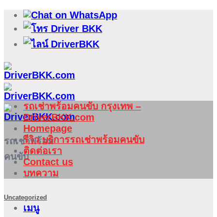
ข้าม
ไป
ยัง
เนื้อหา
รถเช่าพร้อมคนขับ กรุงเทพ –
DriverBKK.com
Homepage
รีวิว บริการรถเช่าพร้อมคนขับ
รถเช่าพร้อม
ติดต่อเรา
คนขับ
Contact us
บทความ
Uncategorized
เมนู