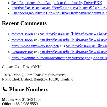
Real Experience from Bangkok to Chonburi by DriverBKK
รถเช่าพร้อมคนกรุพเทพ รีวิวจริง กรุงเทพไปชลบุรี โดย Dr
Chachoengsao Private Car with Driver from Suvarnabhumi Air
Recent Comments
mostbet_rwon
บน
รถเช่าพร้อมคนขับ ไปต่างจังหวัด – เดิน
mostbet_boon
บน
รถเช่าพร้อมคนขับ ไปต่างจังหวัด – เดิน
https://www.simsworkshop.net/
บน
รถเช่าพร้อมคนขับ คืออะ
Gerardodashy
บน
รถเช่าพร้อมคนขับ ไปต่างจังหวัด – เดิน
https://pwonline.ru/forums/fredirect.php?url=cse.google.sh/url?
Contact Us – DriverBKK
101/48 Moo 7, Lam Phak Chi Sub-district,
Nong Chok District, Bangkok 10530, Thailand
📞
Phone Numbers
Mobile:
+66 81 546 1696
Office:
+66 2 988 5559