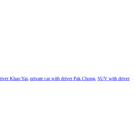
driver Khao Yai
,
private car with driver Pak Chong
,
SUV with driver