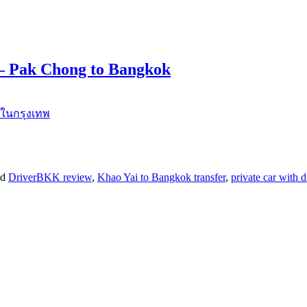
 – Pak Chong to Bangkok
ed
DriverBKK review
,
Khao Yai to Bangkok transfer
,
private car with 