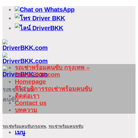
ข้าม
ไป
ยัง
เนื้อหา
รถเช่าพร้อมคนขับ กรุงเทพ –
DriverBKK.com
Homepage
รีวิว บริการรถเช่าพร้อมคนขับ
รถเช่าพร้อม
ติดต่อเรา
คนขับ
Contact us
บทความ
รถเช่พร้อมคนขับกรุงเทพ
,
รถเช่าพร้อมคนขขับ
เมนู