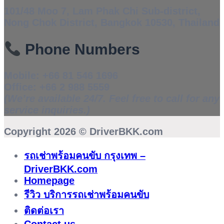
101/48 Moo 7, Lam Phak Chi Sub-district,
Nong Chok District, Bangkok 10530, Thailand
Phone Numbers
Mobile:
+66 81 546 1696
Office:
+66 2 988 5559
(We’re available 24/7. Feel free to call for any
service inquiries.)
Copyright 2026 ©
DriverBKK.com
รถเช่าพร้อมคนขับ กรุงเทพ –
DriverBKK.com
Homepage
รีวิว บริการรถเช่าพร้อมคนขับ
ติดต่อเรา
Contact us