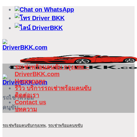
ข้าม
ไป
ยัง
เนื้อหา
รถเช่าพร้อมคนขับ กรุงเทพ –
DriverBKK.com
Homepage
รีวิว บริการรถเช่าพร้อมคนขับ
ติดต่อเรา
รถเช่าพร้อม
Contact us
คนขับ
บทความ
รถเช่พร้อมคนขับกรุงเทพ
,
รถเช่าพร้อมคนขขับ