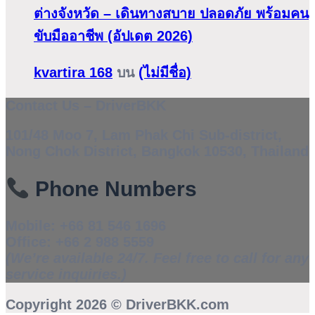
ต่างจังหวัด – เดินทางสบาย ปลอดภัย พร้อมคน
ขับมืออาชีพ (อัปเดต 2026)
kvartira 168
บน
(ไม่มีชื่อ)
Contact Us – DriverBKK
101/48 Moo 7, Lam Phak Chi Sub-district,
Nong Chok District, Bangkok 10530, Thailand
Phone Numbers
Mobile:
+66 81 546 1696
Office:
+66 2 988 5559
(We’re available 24/7. Feel free to call for any
service inquiries.)
Copyright 2026 ©
DriverBKK.com