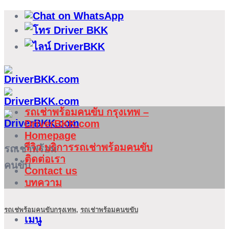
ข้าม
ไป
ยัง
เนื้อหา
รถเช่าพร้อมคนขับ กรุงเทพ –
DriverBKK.com
Homepage
รีวิว บริการรถเช่าพร้อมคนขับ
รถเช่าพร้อม
ติดต่อเรา
คนขับ
Contact us
บทความ
รถเช่พร้อมคนขับกรุงเทพ
,
รถเช่าพร้อมคนขขับ
เมนู