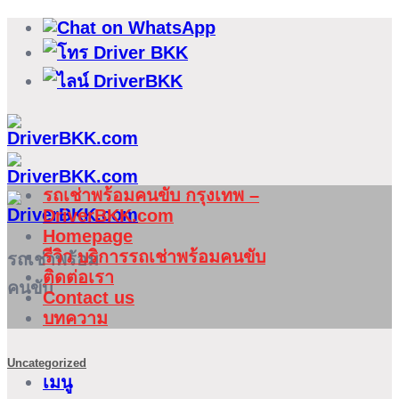
ข้าม
ไป
ยัง
เนื้อหา
รถเช่าพร้อมคนขับ กรุงเทพ –
DriverBKK.com
Homepage
รีวิว บริการรถเช่าพร้อมคนขับ
รถเช่าพร้อม
ติดต่อเรา
คนขับ
Contact us
บทความ
Uncategorized
เมนู