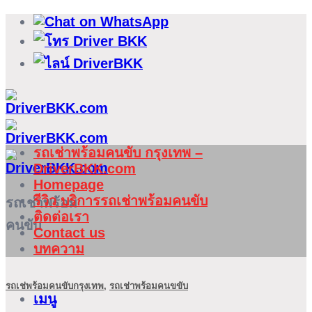
ข้าม
ไป
ยัง
เนื้อหา
รถเช่าพร้อมคนขับ กรุงเทพ –
DriverBKK.com
Homepage
รีวิว บริการรถเช่าพร้อมคนขับ
รถเช่าพร้อม
ติดต่อเรา
คนขับ
Contact us
บทความ
รถเช่พร้อมคนขับกรุงเทพ
,
รถเช่าพร้อมคนขขับ
เมนู