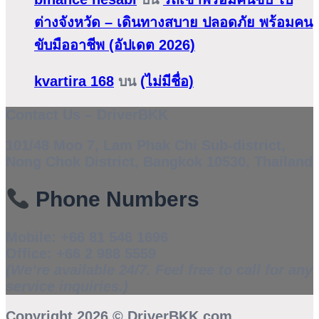
ต่างจังหวัด – เดินทางสบาย ปลอดภัย พร้อมคน
ขับมืออาชีพ (อัปเดต 2026)
kvartira 168
บน
(ไม่มีชื่อ)
Contact Us – DriverBKK
101/48 Moo 7, Lam Phak Chi Sub-district,
Nong Chok District, Bangkok 10530, Thailand
Phone Numbers
Mobile:
+66 81 546 1696
Office:
+66 2 988 5559
(We’re available 24/7. Feel free to call for any
service inquiries.)
Copyright 2026 ©
DriverBKK.com