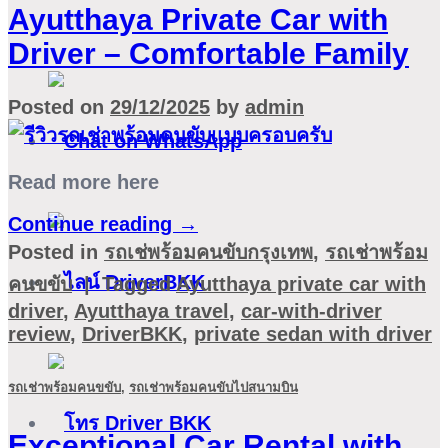
Ayutthaya Private Car with
Driver – Comfortable Family
Posted on
29/12/2025
by
admin
Read more here
Continue reading
→
Posted in
รถเช่พร้อมคนขับกรุงเทพ
,
รถเช่าพร้อม
คนขขับ
|
Tagged
Ayutthaya private car with
driver
,
Ayutthaya travel
,
car-with-driver
review
,
DriverBKK
,
private sedan with driver
รถเช่าพร้อมคนขขับ
,
รถเช่าพร้อมคนขับไปสนามบิน
Exceptional Car Rental with