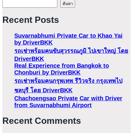
ค้นหา
Recent Posts
Suvarnabhumi Private Car to Khao Yai
by DriverBKK
รถเช่าพร้อมคนขับสุวรรณภูมิ ไปเขาใหญ่ โดย
DriverBKK
Real Experience from Bangkok to
Chonburi by DriverBKK
รถเช่าพร้อมคนกรุพเทพ รีวิวจริง กรุงเทพไป
ชลบุรี โดย DriverBKK
Chachoengsao Private Car with Driver
from Suvarnabhumi Airport
Recent Comments