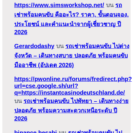
https://www.simsworkshop.net/
บน
รถ
เช่าพร้อมคนขับ คืออะไร? ราคา, ขั้นตอนจอง,
ประโยชน์ และคำแนะนำจากผู้เชี่ยวชาญ ปี
2026
Gerardodashy
บน
รถเช่าพร้อมคนขับ ไปต่าง
จังหวัด – เดินทางสบาย ปลอดภัย พร้อมคนขับ
มืออาชีพ (อัปเดต 2026)
https://pwonline.ru/forums/fredirect.php?
url=cse.google.sh/url?
q=https://instantcasinodeutschland.de/
บน
รถเช่าพร้อมคนขับ ไปพัทยา – เดินทางง่าย
ปลอดภัย พร้อมความสะดวกเหนือระดับ ปี
2026
binance hesabi
บน
รถเช่าพร้อมคนขับ ไป