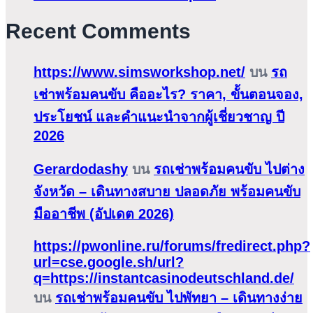
Recent Comments
https://www.simsworkshop.net/
บน
รถ
เช่าพร้อมคนขับ คืออะไร? ราคา, ขั้นตอนจอง,
ประโยชน์ และคำแนะนำจากผู้เชี่ยวชาญ ปี
2026
Gerardodashy
บน
รถเช่าพร้อมคนขับ ไปต่าง
จังหวัด – เดินทางสบาย ปลอดภัย พร้อมคนขับ
มืออาชีพ (อัปเดต 2026)
https://pwonline.ru/forums/fredirect.php?
url=cse.google.sh/url?
q=https://instantcasinodeutschland.de/
บน
รถเช่าพร้อมคนขับ ไปพัทยา – เดินทางง่าย