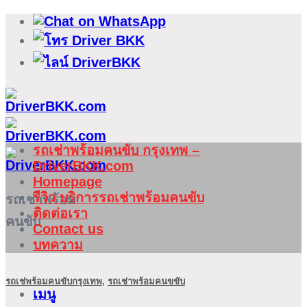
ข้าม
ไป
ยัง
เนื้อหา
รถเช่าพร้อมคนขับ กรุงเทพ –
DriverBKK.com
Homepage
รีวิว บริการรถเช่าพร้อมคนขับ
รถเช่าพร้อม
ติดต่อเรา
คนขับ
Contact us
บทความ
รถเช่พร้อมคนขับกรุงเทพ
,
รถเช่าพร้อมคนขขับ
เมนู