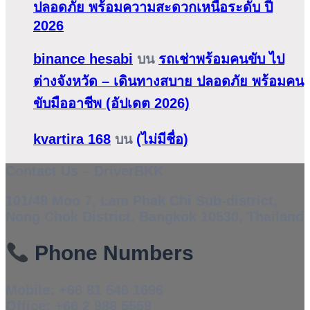
ปลอดภัย พร้อมความสะดวกเหนือระดับ ปี
2026
binance hesabi
บน
รถเช่าพร้อมคนขับ ไป
ต่างจังหวัด – เดินทางสบาย ปลอดภัย พร้อมคน
ขับมืออาชีพ (อัปเดต 2026)
kvartira 168
บน
(ไม่มีชื่อ)
Contact Us – DriverBKK
101/48 Moo 7, Lam Phak Chi Sub-district,
Nong Chok District, Bangkok 10530, Thailand
Phone Numbers
Mobile:
+66 81 546 1696
Office:
+66 2 988 5559