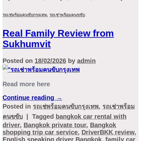
รถเช่พร้อมคนขับกรุงเทพ
,
รถเช่าพร้อมคนขขับ
Real Family Review from
Sukhumvit
Posted on
18/02/2026
by
admin
Read more here
Continue reading
→
Posted in
รถเช่พร้อมคนขับกรุงเทพ
,
รถเช่าพร้อม
คนขขับ
|
Tagged
bangkok car rental with
driver
,
Bangkok private tour
,
Bangkok
shopping trip car service
,
DriverBKK review
,
English speaking driver Bangkok
,
family car