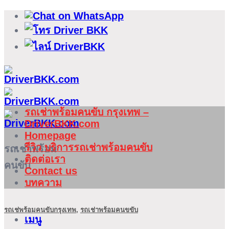
ข้าม
ไป
ยัง
เนื้อหา
รถเช่าพร้อมคนขับ กรุงเทพ –
DriverBKK.com
Homepage
รีวิว บริการรถเช่าพร้อมคนขับ
รถเช่าพร้อม
ติดต่อเรา
คนขับ
Contact us
บทความ
รถเช่พร้อมคนขับกรุงเทพ
,
รถเช่าพร้อมคนขขับ
เมนู