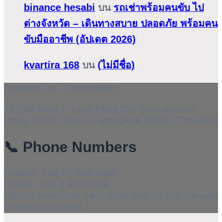
binance hesabi
บน
รถเช่าพร้อมคนขับ ไป
ต่างจังหวัด – เดินทางสบาย ปลอดภัย พร้อมคน
ขับมืออาชีพ (อัปเดต 2026)
kvartira 168
บน
(ไม่มีชื่อ)
Contact Us – DriverBKK
101/48 Moo 7, Lam Phak Chi Sub-district,
Nong Chok District, Bangkok 10530, Thailand
📞
Phone Numbers
Mobile:
+66 81 546 1696
Office:
+66 2 988 5559
(We’re available 24/7. Feel free to call for any
service inquiries.)