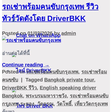
รถเช่าพร้อมคนขับกรุงเทพ รีวิว
ทัวร์วัดดังโดย DriverBKK
Posted on
01/03/2026
by
admin
อ่านต่อได้ที่นี้
Continue reading
→
Posted in
รถเช่พร้อมคนขับกรุงเทพ
,
รถเช่าพร้อม
คนขขับ
|
Tagged
Bangkok private tour
,
DriverBKK รีวิว
,
English speaking driver
Bangkok
,
พระบรมมหาราชวัง
,
รถเช่าพร้อมคนขับ
กรุงเทพ-ระยอง
,
วัดอรุณ
,
วัดโพธิ์
,
เที่ยววัดกรุงเทพ
ค้นหา