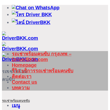
ข้าม
ไป
ยัง
เนื้อหา
รถเช่าพร้อมคนขับ กรุงเทพ –
DriverBKK.com
Homepage
รีวิว บริการรถเช่าพร้อมคนขับ
รถเช่าพร้อม
ติดต่อเรา
คนขับ
Contact us
บทความ
รถเช่าพร้อมคนขขับ
เมนู