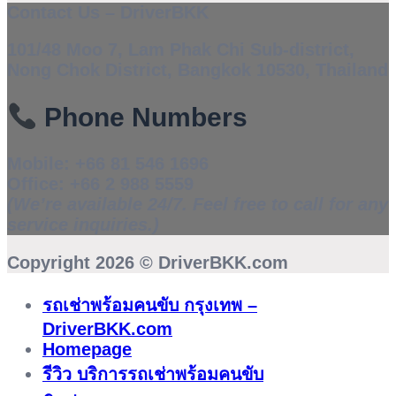
Contact Us – DriverBKK
101/48 Moo 7, Lam Phak Chi Sub-district,
Nong Chok District, Bangkok 10530, Thailand
Phone Numbers
Mobile:
+66 81 546 1696
Office:
+66 2 988 5559
(We’re available 24/7. Feel free to call for any
service inquiries.)
Copyright 2026 ©
DriverBKK.com
รถเช่าพร้อมคนขับ กรุงเทพ –
DriverBKK.com
Homepage
รีวิว บริการรถเช่าพร้อมคนขับ