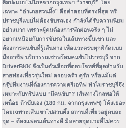
ศิลปะแบบไม่ไกลจากกรุงเทพฯ “ราชบุรี” โดย
เฉพาะ “อำเภอสวนผึ้ง” คือคำตอบที่ตรงที่สุด ทริ
ปราชบุรีแบบไม่ต้องขับรถเอง กำลังได้รับความนิยม
อย่างมาก เพราะผู้คนต้องการพักผ่อนจริง ๆ ไม่
อยากเหนื่อยกับการขับรถในเส้นทางขึ้นเขา และ
ต้องการคนขับที่รู้เส้นทาง เพื่อแวะครบทุกพิกัดแบบ
มืออาชีพ บริการรถเช่าพร้อมคนขับไปราชบุรี จาก
DriverBKK จึงเป็นตัวเลือกที่ตอบโจทย์ที่สุดสำหรับ
สายท่องเที่ยวรุ่นใหม่ ครอบครัว คู่รัก หรือแม้แต่
กรุ๊ปทีมงานที่ต้องการความครีเอทีฟ ทำไมราชบุรีจึง
เหมาะกับทริปแบบ “มีคนขับ”? เส้นทางไกลพอให้
เหนื่อย ถ้าขับเอง (180 กม. จากกรุงเทพฯ) โค้งเยอะ
โดยเฉพาะเส้นเขาไปสวนผึ้ง สถานที่เที่ยวอยู่คนละ
จุด – ต้องแพลนเส้นทางดี มีหลายจุดแวะที่ไม่ควร