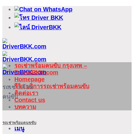
ข้าม
ไป
ยัง
เนื้อหา
รถเช่าพร้อมคนขับ กรุงเทพ –
DriverBKK.com
Homepage
รีวิว บริการรถเช่าพร้อมคนขับ
รถเช่าพร้อม
ติดต่อเรา
คนขับ
Contact us
บทความ
รถเช่าพร้อมคนขขับ
เมนู