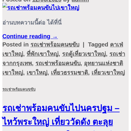
อ่านบทความนี้ต่อ ได้ที่นี่
Continue reading
→
Posted in
รถเช่าพร้อมคนขขับ
|
Tagged
คาเฟ่
เขาใหญ่
,
ที่พักเขาใหญ่
,
รถตู้เที่ยวเขาใหญ่
,
รถเช่า
จากกรุงเทพ
,
รถเช่าพร้อมคนขับ
,
อุทยานแห่งชาติ
เขาใหญ่
,
เขาใหญ่
,
เที่ยวธรรมชาติ
,
เที่ยวเขาใหญ่
รถเช่าพร้อมคนขขับ
รถเช่าพร้อมคนขับไปนครปฐม –
ไหว้พระใหญ่ เที่ยววัดดัง ตะลุย