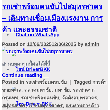
รถเช่าพร้อมคนขับไปสมุทรสาคร
– เดินทางเชื่อมเมืองแรงงาน การ
ค้า และธรรมชาติ
Posted on
12/06/2025
12/06/2025
by
admin
อ่านบทความนี้ต่อได้ที่นี่
Continue reading
→
Posted in
รถเช่าพร้อมคนขขับ
|
Tagged
การค้า
ชายทะเล
,
ตลาดมหาชัย
,
มหาชัย
,
รถเช่าจาก
กรุงเทพ
,
รถเช่าพร้อมคนขับ
,
วัดดังสมุทรสาคร
,
สมุทรสาคร
,
เที่ยวสมุทรสาคร
,
แรงงานต่างด้าว
,