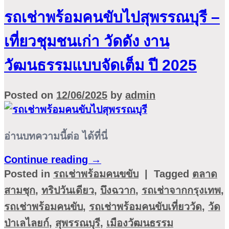
รถเช่าพร้อมคนขับไปสุพรรณบุรี –
เที่ยวชุมชนเก่า วัดดัง งาน
วัฒนธรรมแบบจัดเต็ม ปี 2025
Posted on
12/06/2025
by
admin
อ่านบทความนี้ต่อ ได้ที่นี่
Continue reading
→
Posted in
รถเช่าพร้อมคนขขับ
|
Tagged
ตลาด
สามชุก
,
ทริปวันเดียว
,
บึงฉวาก
,
รถเช่าจากกรุงเทพ
,
รถเช่าพร้อมคนขับ
,
รถเช่าพร้อมคนขับเที่ยววัด
,
วัด
ป่าเลไลยก์
,
สุพรรณบุรี
,
เมืองวัฒนธรรม