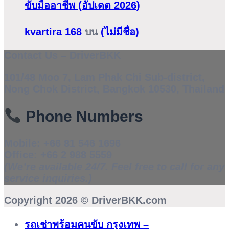
ขับมืออาชีพ (อัปเดต 2026)
kvartira 168
บน
(ไม่มีชื่อ)
Contact Us – DriverBKK
101/48 Moo 7, Lam Phak Chi Sub-district,
Nong Chok District, Bangkok 10530, Thailand
Phone Numbers
Mobile:
+66 81 546 1696
Office:
+66 2 988 5559
(We’re available 24/7. Feel free to call for any
service inquiries.)
Copyright 2026 ©
DriverBKK.com
รถเช่าพร้อมคนขับ กรุงเทพ –