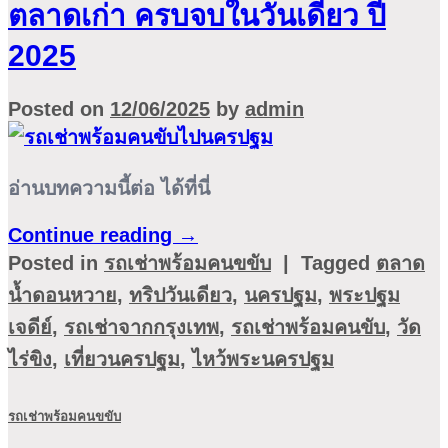
ตลาดเก่า ครบจบในวันเดียว ปี
2025
Posted on
12/06/2025
by
admin
อ่านบทความนี้ต่อ ได้ที่นี่
Continue reading
→
Posted in
รถเช่าพร้อมคนขขับ
|
Tagged
ตลาด
น้ำดอนหวาย
,
ทริปวันเดียว
,
นครปฐม
,
พระปฐม
เจดีย์
,
รถเช่าจากกรุงเทพ
,
รถเช่าพร้อมคนขับ
,
วัด
ไร่ขิง
,
เที่ยวนครปฐม
,
ไหว้พระนครปฐม
รถเช่าพร้อมคนขขับ