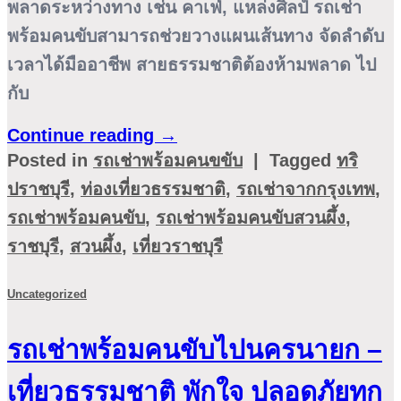
พลาดระหว่างทาง เช่น คาเฟ่, แหล่งศิลป์ รถเช่า
พร้อมคนขับสามารถช่วยวางแผนเส้นทาง จัดลำดับ
เวลาได้มืออาชีพ สายธรรมชาติต้องห้ามพลาด ไป
กับ
Continue reading
→
Posted in
รถเช่าพร้อมคนขขับ
|
Tagged
ทริ
ปราชบุรี
,
ท่องเที่ยวธรรมชาติ
,
รถเช่าจากกรุงเทพ
,
รถเช่าพร้อมคนขับ
,
รถเช่าพร้อมคนขับสวนผึ้ง
,
ราชบุรี
,
สวนผึ้ง
,
เที่ยวราชบุรี
Uncategorized
รถเช่าพร้อมคนขับไปนครนายก –
เที่ยวธรรมชาติ พักใจ ปลอดภัยทุก