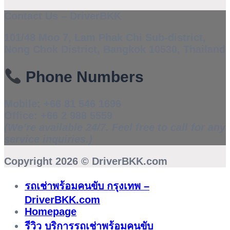
Contact Us – DriverBKK
101/48 Moo 7, Lam Phak Chi Sub-district,
Nong Chok District, Bangkok 10530, Thailand
Phone Numbers
Mobile:
+66 81 546 1696
Office:
+66 2 988 5559
(We’re available 24/7. Feel free to call for any
service inquiries.)
Copyright 2026 ©
DriverBKK.com
รถเช่าพร้อมคนขับ กรุงเทพ –
DriverBKK.com
Homepage
รีวิว บริการรถเช่าพร้อมคนขับ