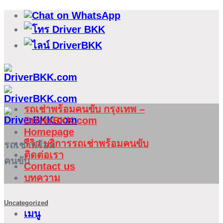
ข้าม
ไป
ยัง
เนื้อหา
รถเช่าพร้อมคนขับ กรุงเทพ –
DriverBKK.com
Homepage
รีวิว บริการรถเช่าพร้อมคนขับ
รถเช่าพร้อม
ติดต่อเรา
คนขับ
Contact us
บทความ
Uncategorized
เมนู