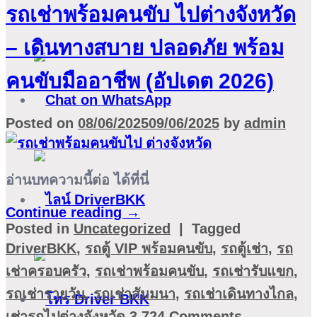
รถเช่าพร้อมคนขับ ไปต่างจังหวัด
– เดินทางสบาย ปลอดภัย พร้อม
คนขับมืออาชีพ (อัปเดต 2026)
Posted on
08/06/2025
09/06/2025
by
admin
อ่านบทความนี้ต่อ ได้ที่นี่
Continue reading
→
Posted in
Uncategorized
|
Tagged
DriverBKK
,
รถตู้ VIP พร้อมคนขับ
,
รถตู้เช่า
,
รถ
เช่าครอบครัว
,
รถเช่าพร้อมคนขับ
,
รถเช่ารับแขก
,
รถเช่ารายวัน
,
รถเช่าสัมมนา
,
รถเช่าเดินทางไกล
,
เช่ารถไปต่างจังหวัด
3,724
Comments