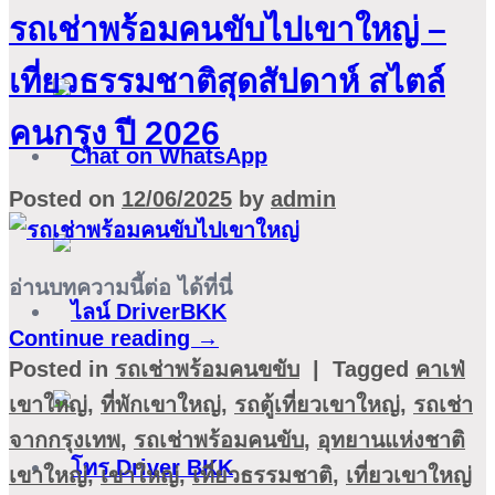
รถเช่าพร้อมคนขับไปเขาใหญ่ –
เที่ยวธรรมชาติสุดสัปดาห์ สไตล์
คนกรุง ปี 2026
Posted on
12/06/2025
by
admin
อ่านบทความนี้ต่อ ได้ที่นี่
Continue reading
→
Posted in
รถเช่าพร้อมคนขขับ
|
Tagged
คาเฟ่
เขาใหญ่
,
ที่พักเขาใหญ่
,
รถตู้เที่ยวเขาใหญ่
,
รถเช่า
จากกรุงเทพ
,
รถเช่าพร้อมคนขับ
,
อุทยานแห่งชาติ
เขาใหญ่
,
เขาใหญ่
,
เที่ยวธรรมชาติ
,
เที่ยวเขาใหญ่