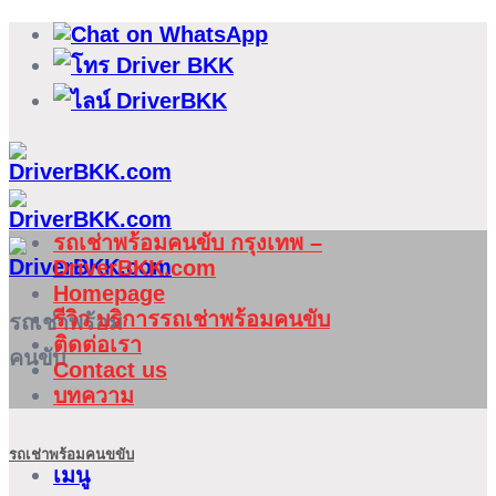
ข้าม
ไป
ยัง
เนื้อหา
รถเช่าพร้อมคนขับ กรุงเทพ –
DriverBKK.com
Homepage
รีวิว บริการรถเช่าพร้อมคนขับ
รถเช่าพร้อม
ติดต่อเรา
คนขับ
Contact us
บทความ
รถเช่าพร้อมคนขขับ
เมนู