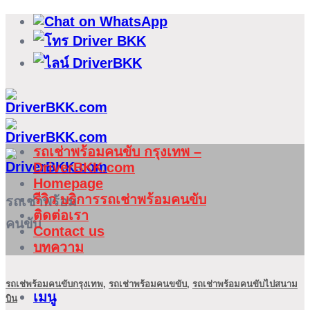
ข้าม
ไป
ยัง
เนื้อหา
รถเช่าพร้อมคนขับ กรุงเทพ –
DriverBKK.com
Homepage
รีวิว บริการรถเช่าพร้อมคนขับ
รถเช่าพร้อม
ติดต่อเรา
คนขับ
Contact us
บทความ
รถเช่พร้อมคนขับกรุงเทพ
,
รถเช่าพร้อมคนขขับ
,
รถเช่าพร้อมคนขับไปสนาม
เมนู
บิน