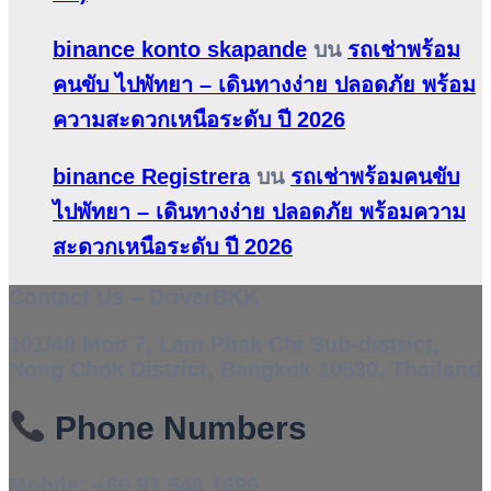
binance konto skapande
บน
รถเช่าพร้อม
คนขับ ไปพัทยา – เดินทางง่าย ปลอดภัย พร้อม
ความสะดวกเหนือระดับ ปี 2026
binance Registrera
บน
รถเช่าพร้อมคนขับ
ไปพัทยา – เดินทางง่าย ปลอดภัย พร้อมความ
สะดวกเหนือระดับ ปี 2026
Contact Us – DriverBKK
101/48 Moo 7, Lam Phak Chi Sub-district,
Nong Chok District, Bangkok 10530, Thailand
Phone Numbers
Mobile:
+66 81 546 1696