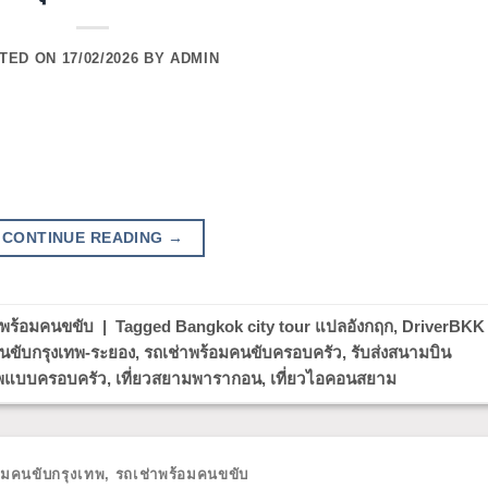
TED ON
17/02/2026
BY
ADMIN
CONTINUE READING
→
าพร้อมคนขขับ
|
Tagged
Bangkok city tour แปลอังกฤก
,
DriverBKK
นขับกรุงเทพ-ระยอง
,
รถเช่าพร้อมคนขับครอบครัว
,
รับส่งสนามบิน
เทพแบบครอบครัว
,
เที่ยวสยามพารากอน
,
เที่ยวไอคอนสยาม
อมคนขับกรุงเทพ
,
รถเช่าพร้อมคนขขับ