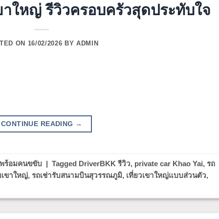
าใหญ่ รีวิวครอบครัวสุดประทับใจ
TED ON
16/02/2026
BY
ADMIN
CONTINUE READING
→
าพร้อมคนขขับ
|
Tagged
DriverBKK รีวิว
,
private car Khao Yai
,
รถ
บเขาใหญ่
,
รถเช่ารับสนามบินสุวรรณภูมิ
,
เที่ยวเขาใหญ่แบบส่วนตัว
,