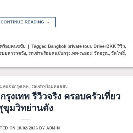
CONTINUE READING
→
าพร้อมคนขขับ
|
Tagged
Bangkok private tour
,
DriverBKK รีวิว
,
รมมหาราชวัง
,
รถเช่าพร้อมคนขับกรุงเทพ-ระยอง
,
วัดอรุณ
,
วัดโพธิ์
,
อมคนขับกรุงเทพ
,
รถเช่าพร้อมคนขขับ
รุงเทพ รีวิวจริง ครอบครัวเที่ยว
สุขุมวิทย่านดัง
TED ON
18/02/2026
BY
ADMIN