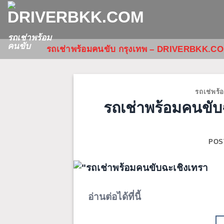
Skip
to
content
รถเช่าพร้อม
คนขับ
รถเช่าพร้อมคนขับ กรุงเทพ – DRIVERBKK.C
รถเช่พร้
รถเช่าพร้อมคนขับ
POS
อ่านต่อได้ที่นี้