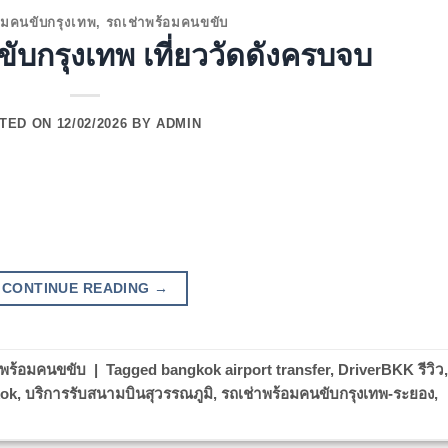
อมคนขับกรุงเทพ
,
รถเช่าพร้อมคนขขับ
ับกรุงเทพ เที่ยววัดดังครบจบ
TED ON
12/02/2026
BY
ADMIN
CONTINUE READING
→
าพร้อมคนขขับ
|
Tagged
bangkok airport transfer
,
DriverBKK รีวิว
,
kok
,
บริการรับสนามบินสุวรรณภูมิ
,
รถเช่าพร้อมคนขับกรุงเทพ-ระยอง
,