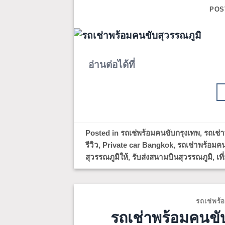
POS
อ่านต่อได้ที่
Posted in
รถเช่พร้อมคนขับกรุงเทพ
,
รถเช่
รีวิว
,
Private car Bangkok
,
รถเช่าพร้อมค
สุวรรณภูมิให้
,
รับส่งสนามบินสุวรรณภูมิ
,
เท
รถเช่พร้
รถเช่าพร้อมคนขับก