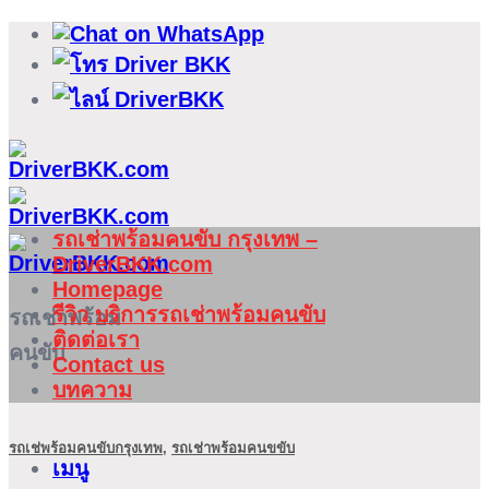
ข้าม
ไป
ยัง
เนื้อหา
รถเช่าพร้อมคนขับ กรุงเทพ –
DriverBKK.com
Homepage
รีวิว บริการรถเช่าพร้อมคนขับ
รถเช่าพร้อม
ติดต่อเรา
คนขับ
Contact us
บทความ
รถเช่พร้อมคนขับกรุงเทพ
,
รถเช่าพร้อมคนขขับ
เมนู