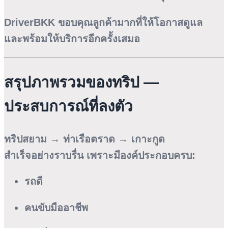
DriverBKK ขอบคุณลูกค้ามากที่ให้โอกาสดูแล
และพร้อมให้บริการอีกครั้งเสมอ
สรุปภาพรวมของทริป —
ประสบการณ์ที่ลงตัว
ทริปสยาม → ท่าเรือตราด → เกาะกูด
สำเร็จอย่างราบรื่น เพราะมีองค์ประกอบครบ:
รถดี
คนขับมืออาชีพ