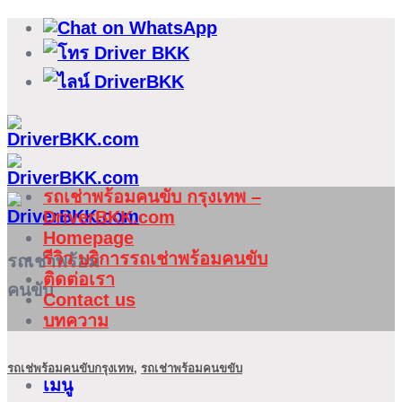
ข้าม
ไป
ยัง
เนื้อหา
รถเช่าพร้อมคนขับ กรุงเทพ –
DriverBKK.com
Homepage
รีวิว บริการรถเช่าพร้อมคนขับ
รถเช่าพร้อม
ติดต่อเรา
คนขับ
Contact us
บทความ
รถเช่พร้อมคนขับกรุงเทพ
,
รถเช่าพร้อมคนขขับ
เมนู