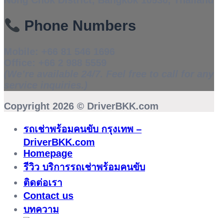
Phone Numbers
Mobile:
+66 81 546 1696
Office:
+66 2 988 5559
(We’re available 24/7. Feel free to call for any
service inquiries.)
Copyright 2026 ©
DriverBKK.com
รถเช่าพร้อมคนขับ กรุงเทพ –
DriverBKK.com
Homepage
รีวิว บริการรถเช่าพร้อมคนขับ
ติดต่อเรา
Contact us
บทความ