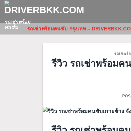
ข้าม
ไป
ยัง
รถเช่าพร้อม
คนขับ
รถเช่าพร้อมคนขับ กรุงเทพ – DRIVERBKK.C
เนื้อหา
รถเช่พร้
รีวิว รถเช่าพร้อมค
POS
รีวิว รถเช่าพร้อมค