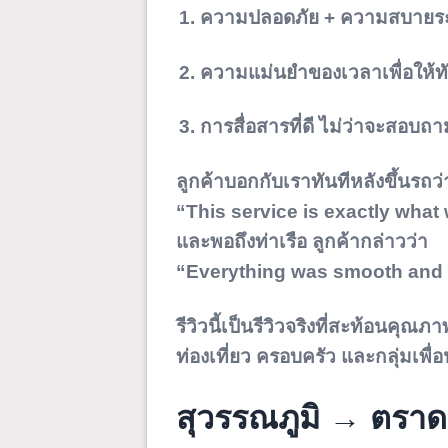
ความปลอดภัย + ความสบายร
ความแม่นยำของเวลาเพื่อให้ท
การสื่อสารที่ดี ไม่ว่าจะสอบถ
ลูกค้าบอกกับเราทันทีหลังขึ้นรถว่
“This service is exactly what
และพอถึงท่าเรือ ลูกค้ากล่าวว่า
“Everything was smooth and v
รีวิวนี้เป็นรีวิวจริงที่สะท้อนค
ท่องเที่ยว ครอบครัว และกลุ่มเพ
สุวรรณภูมิ → ตราด