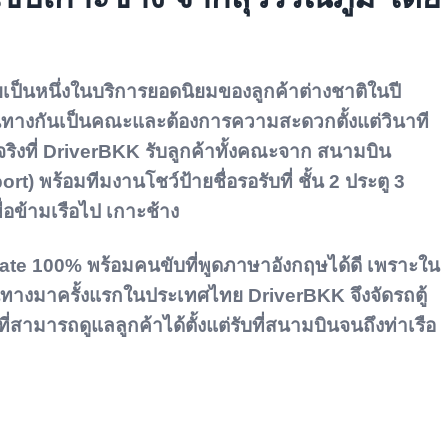
ป็นหนึ่งในบริการยอดนิยมของลูกค้าต่างชาติในปี
นทางกันเป็นคณะและต้องการความสะดวกตั้งแต่วินาที
นจริงที่ DriverBKK รับลูกค้าทั้งคณะจาก
สนามบิน
ort)
พร้อมทีมงานโชว์ป้ายชื่อรอรับที่
ชั้น 2 ประตู 3
ื่อข้ามเรือไป
เกาะช้าง
vate 100% พร้อมคนขับที่พูดภาษาอังกฤษได้ดี เพราะใน
ี่เดินทางมาครั้งแรกในประเทศไทย DriverBKK จึงจัดรถตู้
ี่สามารถดูแลลูกค้าได้ตั้งแต่รับที่สนามบินจนถึงท่าเรือ