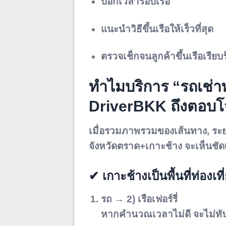
บอกเวลารอบเรือ
แนะนำวิธีขึ้นเรือให้เร็วที่สุด
ตรวจเช็กจนลูกค้าขึ้นเรือเรียบ
ทำไมบริการ “รถเช่า
DriverBKK ถึงตอบโจท
เมื่อรวมภาพรวมของเส้นทาง, ระย
จังหวัดตราด+เกาะช้าง จะเห็นชัด
✔ เกาะช้างเป็นพื้นที่ท่องเท
รถ → 2) เรือเฟอร์รี่
หากคำนวณเวลาไม่ดี จะไม่ทัน