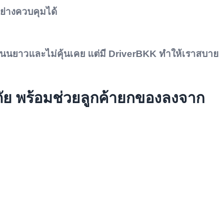
อย่างควบคุมได้
ถนนยาวและไม่คุ้นเคย แต่มี DriverBKK ทำให้เราสบาย
ภัย พร้อมช่วยลูกค้ายกของลงจาก