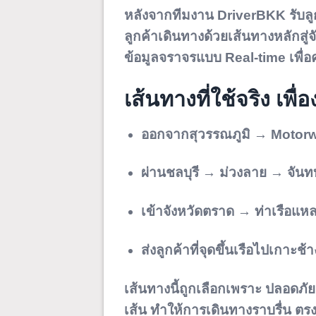
หลังจากทีมงาน DriverBKK รับลูก
ลูกค้าเดินทางด้วยเส้นทางหลักสู่
ข้อมูลจราจรแบบ Real-time เพื่อ
เส้นทางที่ใช้จริง เพื
ออกจากสุวรรณภูมิ → Motor
ผ่านชลบุรี → ม่วงลาย → จันทบ
เข้าจังหวัดตราด → ท่าเรือแ
ส่งลูกค้าที่จุดขึ้นเรือไปเกาะช้า
เส้นทางนี้ถูกเลือกเพราะ
ปลอดภัย
เส้น ทำให้การเดินทางราบรื่น ต