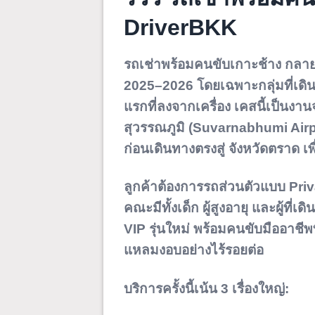
DriverBKK
รถเช่าพร้อมคนขับเกาะช้าง
กลายเ
2025–2026 โดยเฉพาะกลุ่มที่เดิ
แรกที่ลงจากเครื่อง เคสนี้เป็นงา
สุวรรณภูมิ (Suvarnabhumi Airp
ก่อนเดินทางตรงสู่
จังหวัดตราด
เพ
ลูกค้าต้องการรถส่วนตัวแบบ Pri
คณะมีทั้งเด็ก ผู้สูงอายุ และผู้ท
VIP รุ่นใหม่ พร้อมคนขับมืออาชีพท
แหลมงอบอย่างไร้รอยต่อ
บริการครั้งนี้เน้น 3 เรื่องใหญ่: