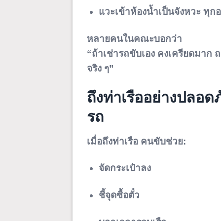
แวะเข้าห้องน้ำเป็นจังหวะ ทุก
หลายคนในคณะบอกว่า
“ถ้าเช่ารถขับเอง คงเครียดมาก 
จริง ๆ”
ถึงท่าเรืออย่างปลอด
รถ
เมื่อถึงท่าเรือ คนขับช่วย:
จัดกระเป๋าลง
ชี้จุดซื้อตั๋ว