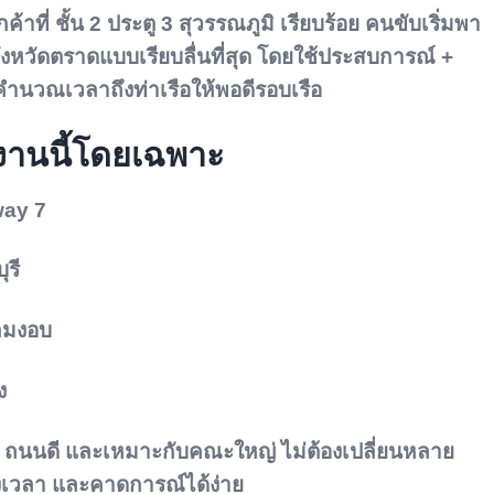
ค้าที่
ชั้น 2 ประตู 3 สุวรรณภูมิ
เรียบร้อย คนขับเริ่มพา
จังหวัดตราดแบบเรียบลื่นที่สุด โดยใช้ประสบการณ์ +
คำนวณเวลาถึงท่าเรือให้พอดีรอบเรือ
่องานนี้โดยเฉพาะ
way 7
ุรี
หลมงอบ
ง
 ถนนดี และเหมาะกับคณะใหญ่
ไม่ต้องเปลี่ยนหลาย
รงเวลา และคาดการณ์ได้ง่าย