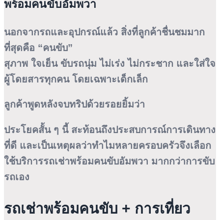
พร้อมคนขับอัมพวา
นอกจากรถและอุปกรณ์แล้ว สิ่งที่ลูกค้าชื่นชมมาก
ที่สุดคือ “คนขับ”
สุภาพ ใจเย็น ขับรถนุ่ม ไม่เร่ง ไม่กระชาก และใส่ใจ
ผู้โดยสารทุกคน โดยเฉพาะเด็กเล็ก
ลูกค้าพูดหลังจบทริปด้วยรอยยิ้มว่า
ประโยคสั้น ๆ นี้ สะท้อนถึงประสบการณ์การเดินทาง
ที่ดี และเป็นเหตุผลว่าทำไมหลายครอบครัวจึงเลือก
ใช้บริการรถเช่าพร้อมคนขับอัมพวา มากกว่าการขับ
รถเอง
รถเช่าพร้อมคนขับ + การเที่ยว