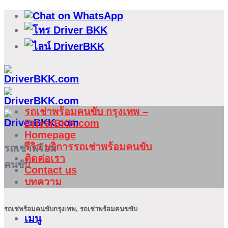
ข้าม
ไป
ยัง
เนื้อหา
รถเช่าพร้อมคนขับ กรุงเทพ –
DriverBKK.com
Homepage
รีวิว บริการรถเช่าพร้อมคนขับ
รถเช่าพร้อม
ติดต่อเรา
คนขับ
Contact us
บทความ
รถเช่พร้อมคนขับกรุงเทพ
,
รถเช่าพร้อมคนขขับ
เมนู