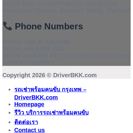
101/48 Moo 7, Lam Phak Chi Sub-district,
Nong Chok District, Bangkok 10530, Thailand
Phone Numbers
Mobile:
+66 81 546 1696
Office:
+66 2 988 5559
(We’re available 24/7. Feel free to call for any
service inquiries.)
Copyright 2026 ©
DriverBKK.com
รถเช่าพร้อมคนขับ กรุงเทพ –
DriverBKK.com
Homepage
รีวิว บริการรถเช่าพร้อมคนขับ
ติดต่อเรา
Contact us