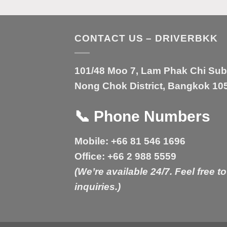
CONTACT US – DRIVERBKK
101/48 Moo 7, Lam Phak Chi Sub-d
Nong Chok District, Bangkok 105
📞
Phone Numbers
Mobile:
+66 81 546 1696
Office:
+66 2 988 5559
(We’re available 24/7. Feel free to
inquiries.)