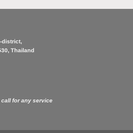
istrict,
30, Thailand
 call for any service