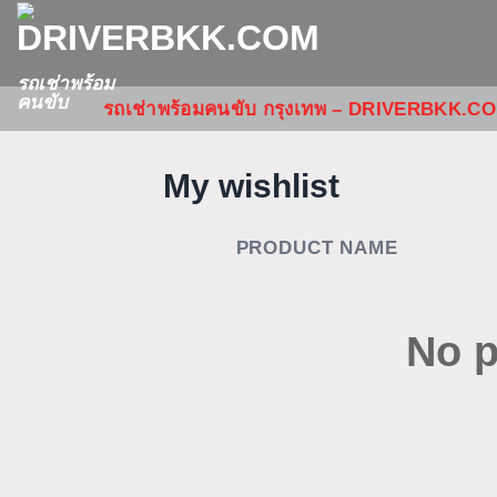
ข้าม
ไป
ยัง
รถเช่าพร้อม
คนขับ
รถเช่าพร้อมคนขับ กรุงเทพ – DRIVERBKK.C
เนื้อหา
My wishlist
PRODUCT NAME
No p