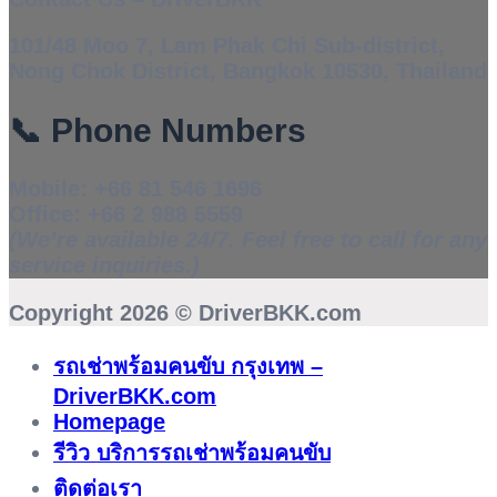
101/48 Moo 7, Lam Phak Chi Sub-district,
Nong Chok District, Bangkok 10530, Thailand
📞
Phone Numbers
Mobile:
+66 81 546 1696
Office:
+66 2 988 5559
(We’re available 24/7. Feel free to call for any
service inquiries.)
Copyright 2026 ©
DriverBKK.com
รถเช่าพร้อมคนขับ กรุงเทพ –
DriverBKK.com
Homepage
รีวิว บริการรถเช่าพร้อมคนขับ
ติดต่อเรา