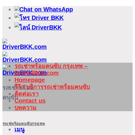
ข้าม
ไป
ยัง
เนื้อหา
รถเช่าพร้อมคนขับ กรุงเทพ –
DriverBKK.com
Homepage
รีวิว บริการรถเช่าพร้อมคนขับ
รถเช่าพร้อม
ติดต่อเรา
คนขับ
Contact us
บทความ
รถเช่พร้อมคนขับกรุงเทพ
เมนู