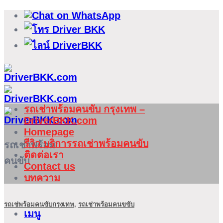
ข้าม
ไป
ยัง
เนื้อหา
รถเช่าพร้อมคนขับ กรุงเทพ –
DriverBKK.com
Homepage
รีวิว บริการรถเช่าพร้อมคนขับ
รถเช่าพร้อม
ติดต่อเรา
คนขับ
Contact us
บทความ
รถเช่พร้อมคนขับกรุงเทพ
,
รถเช่าพร้อมคนขขับ
เมนู