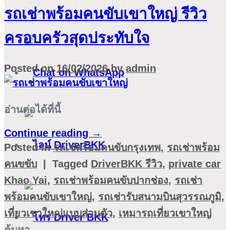
รถเช่าพร้อมคนขับเขาใหญ่ รีวิว
ครอบครัวสุดประทับใจ
Posted on
16/02/2026
by
admin
อ่านต่อได้ที่นี้
Continue reading
→
Posted in
รถเช่พร้อมคนขับกรุงเทพ
,
รถเช่าพร้อม
คนขขับ
|
Tagged
DriverBKK รีวิว
,
private car
Khao Yai
,
รถเช่าพร้อมคนขับปากช่อง
,
รถเช่า
พร้อมคนขับเขาใหญ่
,
รถเช่ารับสนามบินสุวรรณภูมิ
,
เที่ยวเขาใหญ่แบบส่วนตัว
,
เหมารถเที่ยวเขาใหญ่
ค้นหา