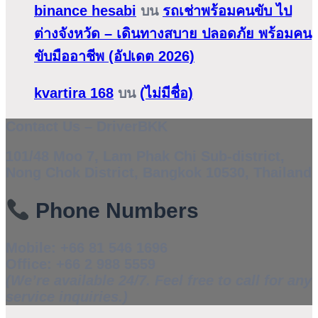
binance hesabi
บน
รถเช่าพร้อมคนขับ ไป
ต่างจังหวัด – เดินทางสบาย ปลอดภัย พร้อมคน
ขับมืออาชีพ (อัปเดต 2026)
kvartira 168
บน
(ไม่มีชื่อ)
Contact Us – DriverBKK
101/48 Moo 7, Lam Phak Chi Sub-district,
Nong Chok District, Bangkok 10530, Thailand
Phone Numbers
Mobile:
+66 81 546 1696
Office:
+66 2 988 5559
(We’re available 24/7. Feel free to call for any
service inquiries.)