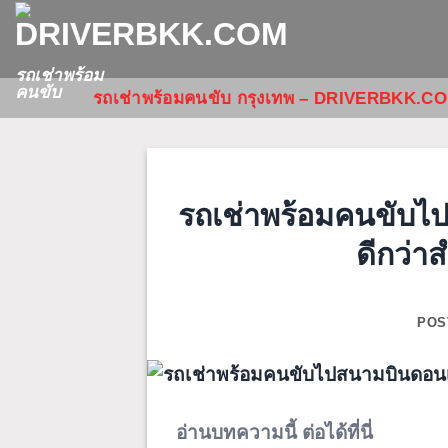
ข้าม
ไป
ยัง
รถเช่าพร้อม
คนขับ
รถเช่าพร้อมคนขับ กรุงเทพ – DRIVERBKK.C
เนื้อหา
รถเช่าพร้อมคนขับไป
ดีกว่า
POS
อ่านบทความนี้ ต่อได้ที่นี่