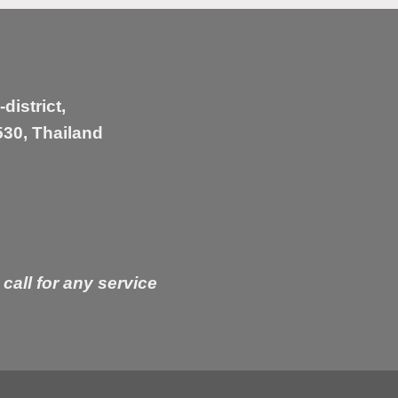
istrict,
30, Thailand
 call for any service