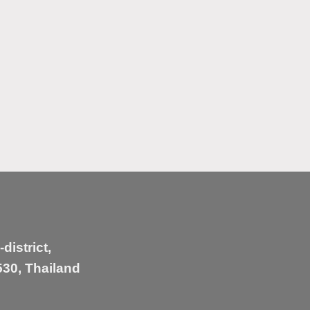
istrict,
30, Thailand