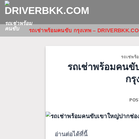
ข้าม
ไป
ยัง
รถเช่าพร้อม
คนขับ
รถเช่าพร้อมคนขับ กรุงเทพ – DRIVERBKK.C
เนื้อหา
รถเช่พร้
รถเช่าพร้อมคนขับ
กรุ
POS
อ่านต่อได้ที่นี้