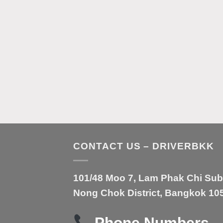
CONTACT US – DRIVERBKK
101/48 Moo 7, Lam Phak Chi Sub-d
Nong Chok District, Bangkok 105
Phone Numbers