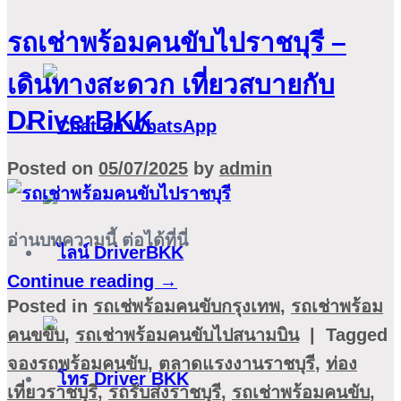
รถเช่าพร้อมคนขับไปราชบุรี –
เดินทางสะดวก เที่ยวสบายกับ
DRiverBKK
Posted on
05/07/2025
by
admin
อ่านบทความนี้ ต่อได้ที่นี่
Continue reading
→
Posted in
รถเช่พร้อมคนขับกรุงเทพ
,
รถเช่าพร้อม
คนขขับ
,
รถเช่าพร้อมคนขับไปสนามบิน
|
Tagged
จองรถพร้อมคนขับ
,
ตลาดแรงงานราชบุรี
,
ท่อง
เที่ยวราชบุรี
,
รถรับส่งราชบุรี
,
รถเช่าพร้อมคนขับ
,