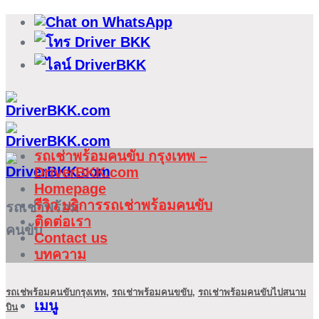
ข้าม
ไป
ยัง
เนื้อหา
รถเช่าพร้อมคนขับ กรุงเทพ –
DriverBKK.com
Homepage
รีวิว บริการรถเช่าพร้อมคนขับ
รถเช่าพร้อม
ติดต่อเรา
คนขับ
Contact us
บทความ
รถเช่พร้อมคนขับกรุงเทพ
,
รถเช่าพร้อมคนขขับ
,
รถเช่าพร้อมคนขับไปสนาม
เมนู
บิน