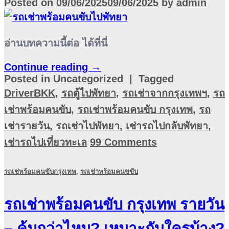
Posted on
09/06/2025
09/06/2025
by
admin
อ่านบทความนี้ต่อ ได้ที่นี่
Continue reading
→
Posted in
Uncategorized
|
Tagged
DriverBKK
,
รถตู้ไปพัทยา
,
รถเช่าจากกรุงเทพฯ
,
รถ
เช่าพร้อมคนขับ
,
รถเช่าพร้อมคนขับ กรุงเทพ
,
รถ
เช่ารายวัน
,
รถเช่าไปพัทยา
,
เช่ารถไปกลับพัทยา
,
เช่ารถไปเที่ยวทะเล
99
Comments
รถเช่พร้อมคนขับกรุงเทพ
,
รถเช่าพร้อมคนขขับ
รถเช่าพร้อมคนขับ กรุงเทพ รายวัน
– คุ้มกว่าไหม? เหมาะกับใครบ้าง?