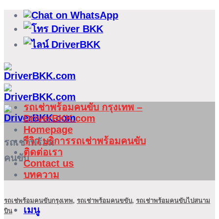
ข้าม
ไป
ยัง
เนื้อหา
รถเช่าพร้อมคนขับ กรุงเทพ –
DriverBKK.com
Homepage
รีวิว บริการรถเช่าพร้อมคนขับ
รถเช่าพร้อม
ติดต่อเรา
คนขับ
Contact us
บทความ
รถเช่พร้อมคนขับกรุงเทพ
,
รถเช่าพร้อมคนขขับ
,
รถเช่าพร้อมคนขับไปสนาม
เมนู
บิน