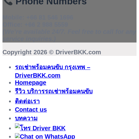
Phone Numbers
Mobile:
+66 81 546 1696
Office:
+66 2 988 5559
(We’re available 24/7. Feel free to call for any
service inquiries.)
Copyright 2026 ©
DriverBKK.com
รถเช่าพร้อมคนขับ กรุงเทพ –
DriverBKK.com
Homepage
รีวิว บริการรถเช่าพร้อมคนขับ
ติดต่อเรา
Contact us
บทความ