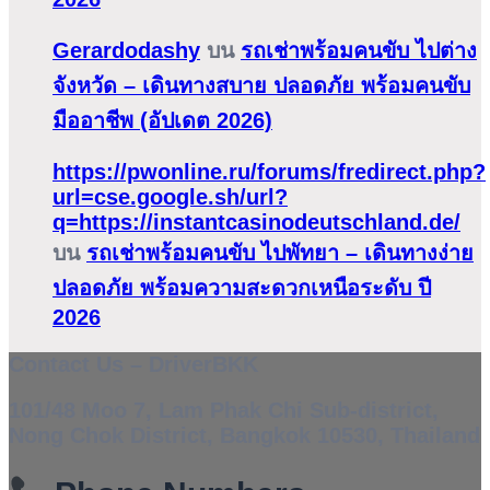
Gerardodashy
บน
รถเช่าพร้อมคนขับ ไปต่าง
จังหวัด – เดินทางสบาย ปลอดภัย พร้อมคนขับ
มืออาชีพ (อัปเดต 2026)
https://pwonline.ru/forums/fredirect.php?
url=cse.google.sh/url?
q=https://instantcasinodeutschland.de/
บน
รถเช่าพร้อมคนขับ ไปพัทยา – เดินทางง่าย
ปลอดภัย พร้อมความสะดวกเหนือระดับ ปี
2026
Contact Us – DriverBKK
101/48 Moo 7, Lam Phak Chi Sub-district,
Nong Chok District, Bangkok 10530, Thailand