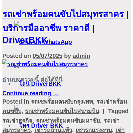
รถเช่าพร้อมคนขับไปสมุทรสาคร |
บริการมืออาชีพ ราคาดี |
DriverBKK
Posted on
05/07/2025
by
admin
อ่านบทความนี้ ต่อได้ที่นี่
Continue reading
→
Posted in
รถเช่พร้อมคนขับกรุงเทพ
,
รถเช่าพร้อม
คนขขับ
,
รถเช่าพร้อมคนขับไปสนามบิน
|
Tagged
รถเช่าธุรกิจ
,
รถเช่าพร้อมคนขับมหาชัย
,
รถเช่า
สมุทรสาคร
,
เช่ารถบ้านแพ้ว
,
เช่ารถแรงงาน
,
เช่า