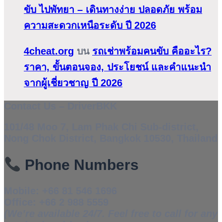
ขับ ไปพัทยา – เดินทางง่าย ปลอดภัย พร้อม
ความสะดวกเหนือระดับ ปี 2026
4cheat.org
บน
รถเช่าพร้อมคนขับ คืออะไร?
ราคา, ขั้นตอนจอง, ประโยชน์ และคำแนะนำ
จากผู้เชี่ยวชาญ ปี 2026
Contact Us – DriverBKK
101/48 Moo 7, Lam Phak Chi Sub-district,
Nong Chok District, Bangkok 10530, Thailand
Phone Numbers
Mobile:
+66 81 546 1696
Office:
+66 2 988 5559
(We’re available 24/7. Feel free to call for any