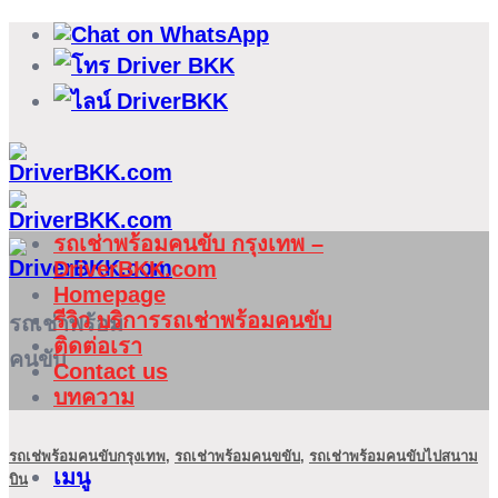
ข้าม
ไป
ยัง
เนื้อหา
รถเช่าพร้อมคนขับ กรุงเทพ –
DriverBKK.com
Homepage
รีวิว บริการรถเช่าพร้อมคนขับ
รถเช่าพร้อม
ติดต่อเรา
คนขับ
Contact us
บทความ
รถเช่พร้อมคนขับกรุงเทพ
,
รถเช่าพร้อมคนขขับ
,
รถเช่าพร้อมคนขับไปสนาม
เมนู
บิน