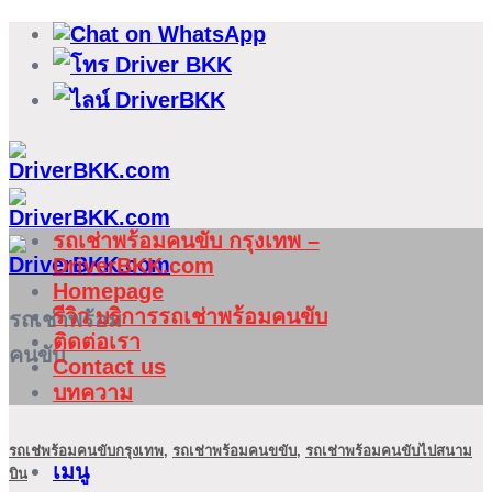
ข้าม
ไป
ยัง
เนื้อหา
รถเช่าพร้อมคนขับ กรุงเทพ –
DriverBKK.com
Homepage
รีวิว บริการรถเช่าพร้อมคนขับ
รถเช่าพร้อม
ติดต่อเรา
คนขับ
Contact us
บทความ
รถเช่พร้อมคนขับกรุงเทพ
,
รถเช่าพร้อมคนขขับ
,
รถเช่าพร้อมคนขับไปสนาม
เมนู
บิน