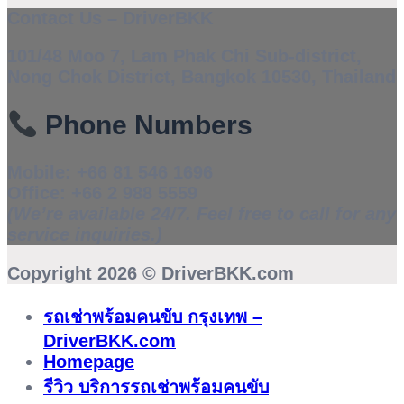
Contact Us – DriverBKK
101/48 Moo 7, Lam Phak Chi Sub-district,
Nong Chok District, Bangkok 10530, Thailand
Phone Numbers
Mobile:
+66 81 546 1696
Office:
+66 2 988 5559
(We’re available 24/7. Feel free to call for any
service inquiries.)
Copyright 2026 ©
DriverBKK.com
รถเช่าพร้อมคนขับ กรุงเทพ –
DriverBKK.com
Homepage
รีวิว บริการรถเช่าพร้อมคนขับ