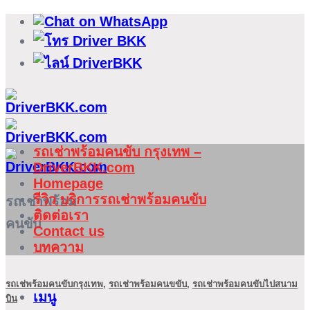
ข้าม
ไป
ยัง
เนื้อหา
รถเช่าพร้อมคนขับ กรุงเทพ –
DriverBKK.com
Homepage
รีวิว บริการรถเช่าพร้อมคนขับ
รถเช่าพร้อม
ติดต่อเรา
คนขับ
Contact us
บทความ
รถเช่พร้อมคนขับกรุงเทพ
,
รถเช่าพร้อมคนขขับ
,
รถเช่าพร้อมคนขับไปสนาม
เมนู
บิน