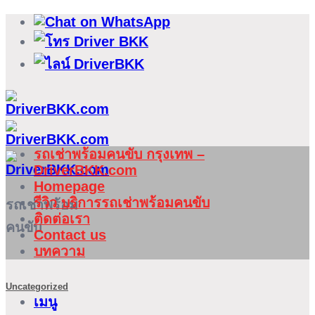
ข้าม
ไป
ยัง
เนื้อหา
รถเช่าพร้อมคนขับ กรุงเทพ –
DriverBKK.com
Homepage
รีวิว บริการรถเช่าพร้อมคนขับ
รถเช่าพร้อม
ติดต่อเรา
คนขับ
Contact us
บทความ
Uncategorized
เมนู