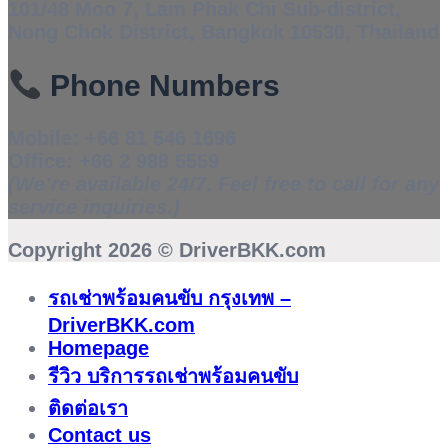
101/48 Moo 7, Lam Phak Chi Sub-district,
Nong Chok District, Bangkok 10530, Thailand
Phone Numbers
Mobile:
+66 81 546 1696
Office:
+66 2 988 5559
(We’re available 24/7. Feel free to call for any
service inquiries.)
Copyright 2026 ©
DriverBKK.com
รถเช่าพร้อมคนขับ กรุงเทพ –
DriverBKK.com
Homepage
รีวิว บริการรถเช่าพร้อมคนขับ
ติดต่อเรา
Contact us