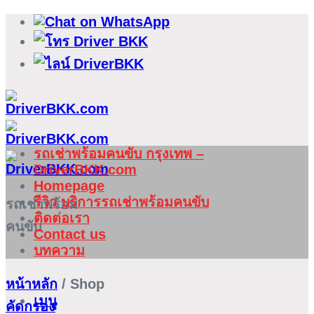
ข้าม
ไป
ยัง
เนื้อหา
รถเช่าพร้อมคนขับ กรุงเทพ –
DriverBKK.com
Homepage
รีวิว บริการรถเช่าพร้อมคนขับ
รถเช่าพร้อม
ติดต่อเรา
คนขับ
Contact us
บทความ
หน้าหลัก
/
Shop
เมนู
คัดกรอง