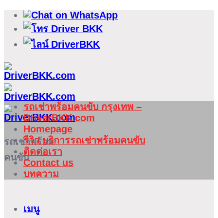
ข้าม
ไป
ยัง
เนื้อหา
รถเช่าพร้อมคนขับ กรุงเทพ –
DriverBKK.com
Homepage
รีวิว บริการรถเช่าพร้อมคนขับ
รถเช่าพร้อม
ติดต่อเรา
คนขับ
Contact us
บทความ
เมนู