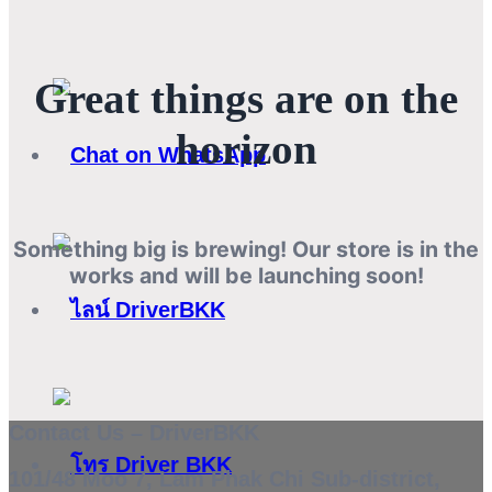
Great things are on the
horizon
Something big is brewing! Our store is in the
works and will be launching soon!
Contact Us – DriverBKK
101/48 Moo 7, Lam Phak Chi Sub-district,