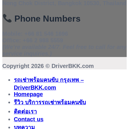
Nong Chok District, Bangkok 10530, Thailand
Phone Numbers
Mobile:
+66 81 546 1696
Office:
+66 2 988 5559
(We’re available 24/7. Feel free to call for any
service inquiries.)
Copyright 2026 ©
DriverBKK.com
รถเช่าพร้อมคนขับ กรุงเทพ –
DriverBKK.com
Homepage
รีวิว บริการรถเช่าพร้อมคนขับ
ติดต่อเรา
Contact us
บทความ