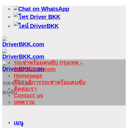
ข้าม
ไป
ยัง
เนื้อหา
รถเช่าพร้อมคนขับ กรุงเทพ –
DriverBKK.com
Homepage
รีวิว บริการรถเช่าพร้อมคนขับ
รถเช่าพร้อม
ติดต่อเรา
คนขับ
Contact us
บทความ
เมนู