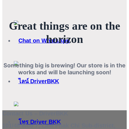
Great things are on the
horizon
Something big is brewing! Our store is in the
works and will be launching soon!
Contact Us – DriverBKK
101/48 Moo 7, Lam Phak Chi Sub-district,