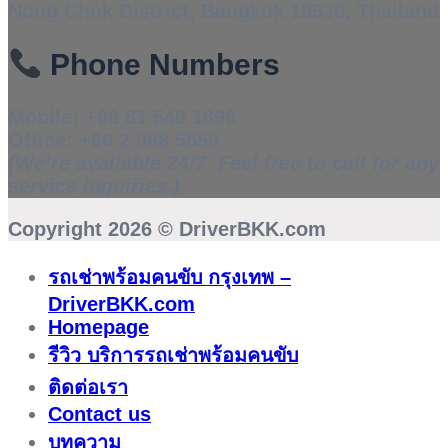
Nong Chok District, Bangkok 10530, Thailand
Phone Numbers
Mobile:
+66 81 546 1696
Office:
+66 2 988 5559
(We’re available 24/7. Feel free to call for any
service inquiries.)
Copyright 2026 ©
DriverBKK.com
รถเช่าพร้อมคนขับ กรุงเทพ –
DriverBKK.com
Homepage
รีวิว บริการรถเช่าพร้อมคนขับ
ติดต่อเรา
Contact us
บทความ