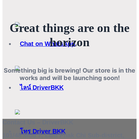
Great things are on the
horizon
Something big is brewing! Our store is in the
works and will be launching soon!
Contact Us – DriverBKK
101/48 Moo 7, Lam Phak Chi Sub-district,