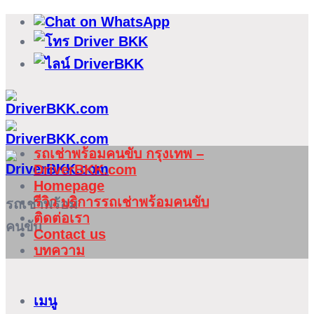
ข้าม
ไป
ยัง
เนื้อหา
รถเช่าพร้อมคนขับ กรุงเทพ –
DriverBKK.com
Homepage
รีวิว บริการรถเช่าพร้อมคนขับ
รถเช่าพร้อม
ติดต่อเรา
คนขับ
Contact us
บทความ
เมนู