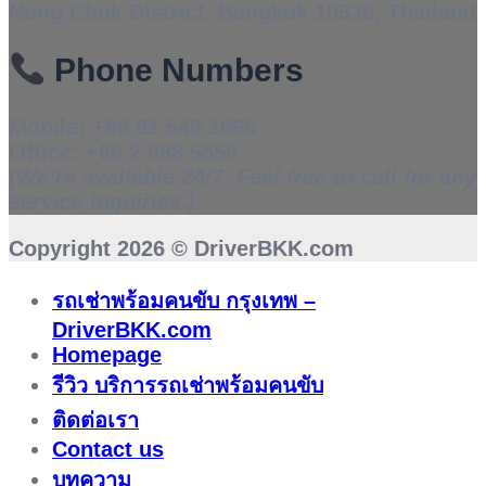
Nong Chok District, Bangkok 10530, Thailand
Phone Numbers
Mobile:
+66 81 546 1696
Office:
+66 2 988 5559
(We’re available 24/7. Feel free to call for any
service inquiries.)
Copyright 2026 ©
DriverBKK.com
รถเช่าพร้อมคนขับ กรุงเทพ –
DriverBKK.com
Homepage
รีวิว บริการรถเช่าพร้อมคนขับ
ติดต่อเรา
Contact us
บทความ