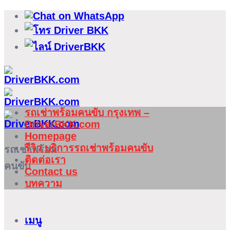
ข้าม
ไป
ยัง
เนื้อหา
รถเช่าพร้อมคนขับ กรุงเทพ –
DriverBKK.com
Homepage
รีวิว บริการรถเช่าพร้อมคนขับ
รถเช่าพร้อม
ติดต่อเรา
คนขับ
Contact us
บทความ
เมนู