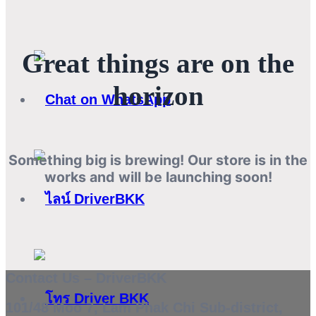
Great things are on the
horizon
Something big is brewing! Our store is in the
works and will be launching soon!
Contact Us – DriverBKK
101/48 Moo 7, Lam Phak Chi Sub-district,