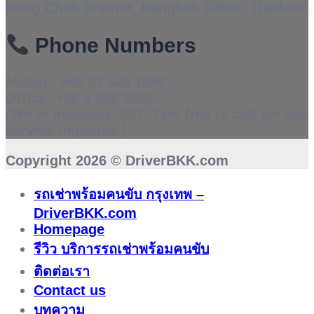
Nong Chok District, Bangkok 10530, Thailand
Phone Numbers
Mobile:
+66 81 546 1696
Office:
+66 2 988 5559
(We’re available 24/7. Feel free to call for any
service inquiries.)
Copyright 2026 ©
DriverBKK.com
รถเช่าพร้อมคนขับ กรุงเทพ –
DriverBKK.com
Homepage
รีวิว บริการรถเช่าพร้อมคนขับ
ติดต่อเรา
Contact us
บทความ