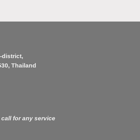
istrict,
30, Thailand
 call for any service