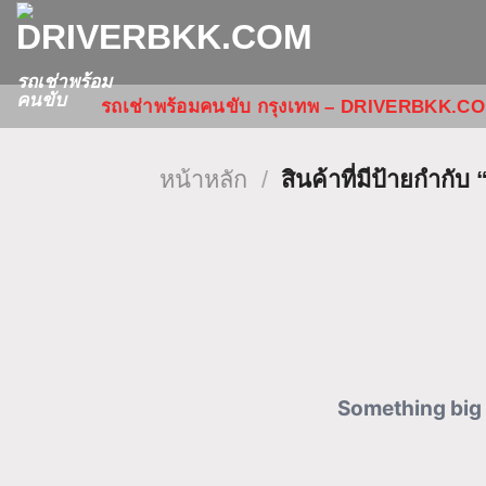
ข้าม
ไป
ยัง
รถเช่าพร้อม
คนขับ
รถเช่าพร้อมคนขับ กรุงเทพ – DRIVERBKK.C
เนื้อหา
หน้าหลัก
/
สินค้าที่มีป้ายกำก
Something big 