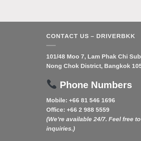
CONTACT US – DRIVERBKK
101/48 Moo 7, Lam Phak Chi Sub-d
Nong Chok District, Bangkok 105
Phone Numbers
Mobile:
+66 81 546 1696
Office:
+66 2 988 5559
(We’re available 24/7. Feel free to
inquiries.)