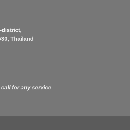
istrict,
30, Thailand
 call for any service