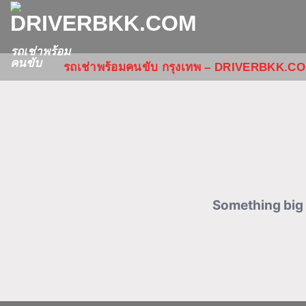
Skip
to
content
รถเช่าพร้อม
คนขับ
รถเช่าพร้อมคนขับ กรุงเทพ – DRIVERBKK.C
Something big 